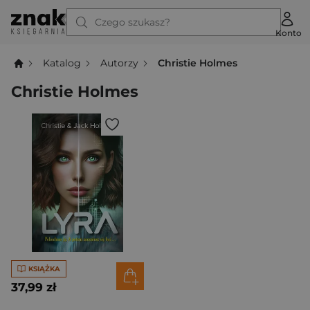
Czego szukasz?
Konto
Katalog
Autorzy
Christie Holmes
Christie Holmes
KSIĄŻKA
37,99 zł