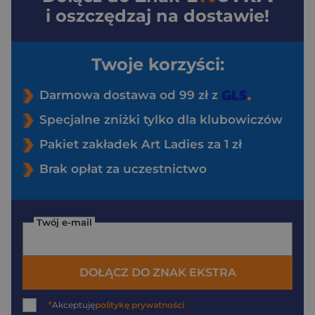
i oszczędzaj na dostawie!
Twoje korzyści:
Darmowa dostawa od 99 zł z
Specjalne zniżki tylko dla klubowiczów
Pakiet zakładek Art Ladies za 1 zł
Brak opłat za uczestnictwo
Twój e-mail
DOŁĄCZ DO ZNAK EKSTRA
*
Akceptuję
politykę prywatności