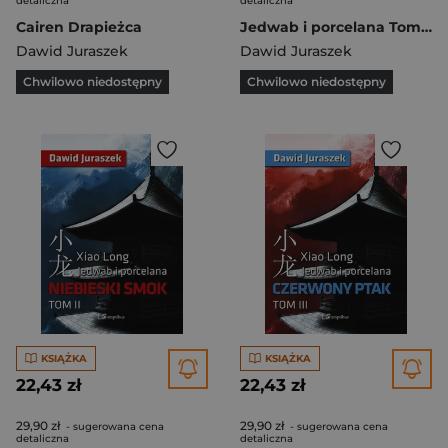
detaliczna
detaliczna
Cairen Drapieżca
Jedwab i porcelana Tom 1 Biały tygrys
Dawid Juraszek
Dawid Juraszek
Chwilowo niedostępny
Chwilowo niedostępny
KSIĄŻKA
KSIĄŻKA
22,43 zł
22,43 zł
29,90 zł
29,90 zł
- sugerowana cena
- sugerowana cena
detaliczna
detaliczna