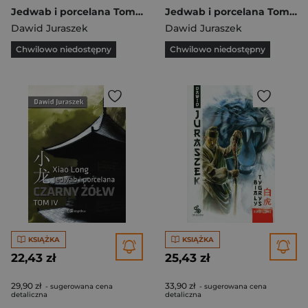
Jedwab i porcelana Tom 2 Niebieski smok
Jedwab i porcelana Tom 3 Czerwony ptak
Dawid Juraszek
Dawid Juraszek
Chwilowo niedostępny
Chwilowo niedostępny
KSIĄŻKA
KSIĄŻKA
22,43 zł
25,43 zł
29,90 zł
33,90 zł
- sugerowana cena
- sugerowana cena
detaliczna
detaliczna