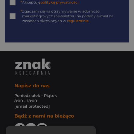
*
Akceptuję
politykę prywatności
*
Zgadzam się na otrzymywanie wiadomości
marketingowych (newsletter) na podany
e-mail
na
zasadach określonych w
regulaminie
.
Napisz do nas
Poniedziałek - Piątek
8:00 - 18:00
[email protected]
Bądź z nami na bieżąco