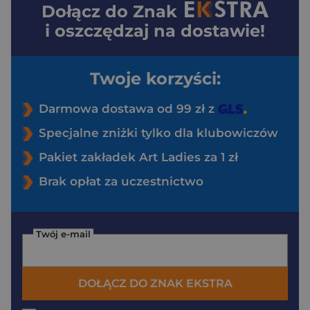
Dołącz do
Znak
i oszczędzaj na dostawie!
Twoje korzyści:
Darmowa dostawa od 99 zł z
Specjalne zniżki tylko dla klubowiczów
Pakiet zakładek Art Ladies za 1 zł
Brak opłat za uczestnictwo
Twój e-mail
DOŁĄCZ DO ZNAK EKSTRA