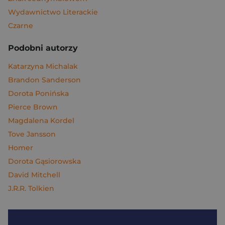
Wydawnictwo Literackie
Czarne
Podobni autorzy
Katarzyna Michalak
Brandon Sanderson
Dorota Ponińska
Pierce Brown
Magdalena Kordel
Tove Jansson
Homer
Dorota Gąsiorowska
David Mitchell
J.R.R. Tolkien