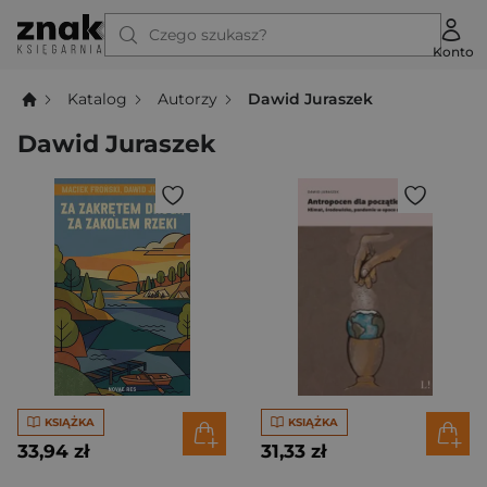
Czego szukasz?
Konto
Katalog
Autorzy
Dawid Juraszek
Dawid Juraszek
KSIĄŻKA
KSIĄŻKA
33,94 zł
31,33 zł