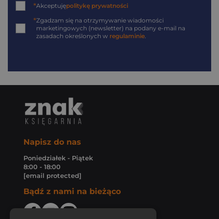
*
Akceptuję
politykę prywatności
*
Zgadzam się na otrzymywanie wiadomości
marketingowych (newsletter) na podany
e-mail
na
zasadach określonych w
regulaminie
.
Napisz do nas
Poniedziałek - Piątek
8:00 - 18:00
[email protected]
Bądź z nami na bieżąco