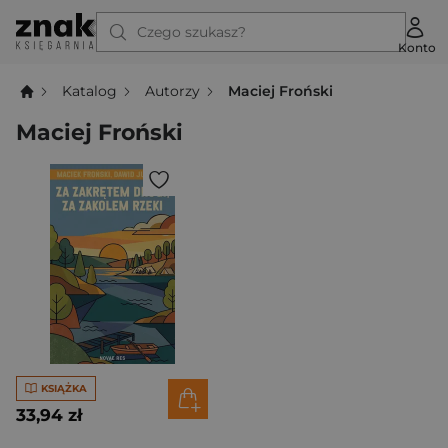
Czego szukasz?
Konto
Katalog
Autorzy
Maciej Froński
Maciej Froński
KSIĄŻKA
33,94 zł