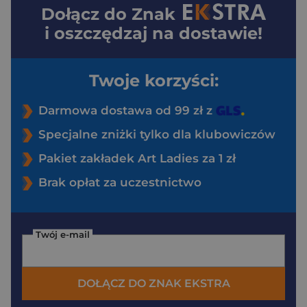
Dołącz do
Znak
i oszczędzaj na dostawie!
Twoje korzyści:
Darmowa dostawa od 99 zł z
Specjalne zniżki tylko dla klubowiczów
Pakiet zakładek Art Ladies za 1 zł
Brak opłat za uczestnictwo
Twój e-mail
DOŁĄCZ DO ZNAK EKSTRA