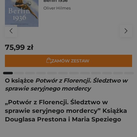
Berlin 1936
Oliver Hilmes
75,99 zł
ZAMÓW ZESTAW
O książce
Potwór z Florencji. Śledztwo w
sprawie seryjnego mordercy
„Potwór z Florencji. Śledztwo w
sprawie seryjnego mordercy” Książka
Douglasa Prestona i Maria Speziego