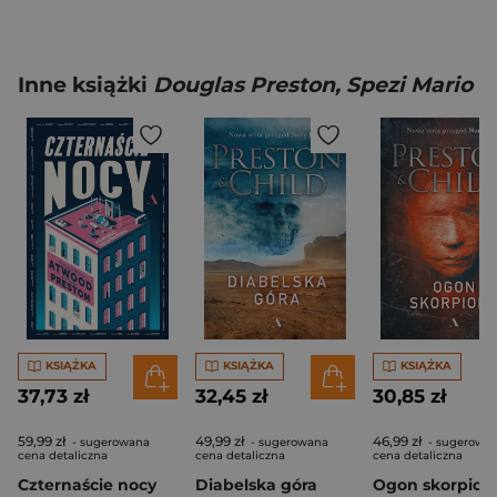
Inne książki
Douglas Preston, Spezi Mario
KSIĄŻKA
KSIĄŻKA
KSIĄŻKA
37,73 zł
32,45 zł
30,85 zł
59,99 zł
49,99 zł
46,99 zł
- sugerowana
- sugerowana
- sugerowa
cena detaliczna
cena detaliczna
cena detaliczna
Czternaście nocy
Diabelska góra
Ogon skorpion