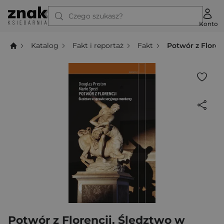
Czego szukasz?
Konto
Katalog
Fakt i reportaż
Fakt
Potwór z Flore
Potwór z Florencji. Śledztwo w