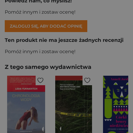
Powiedz nam, co myślisz!
Pomóż innym i zostaw ocenę!
ZALOGUJ SIĘ, ABY DODAĆ OPINIĘ
Ten produkt nie ma jeszcze żadnych recenzji
Pomóż innym i zostaw ocenę!
Z tego samego wydawnictwa