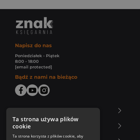
Napisz do nas
Poniedziałek - Piątek
8:00 - 18:00
[email protected]
Bądź z nami na bieżąco
O Księgarni Znak
Ta strona używa plików
cookie
Zakupy u nas
Ta strona korzysta z plików cookie, aby