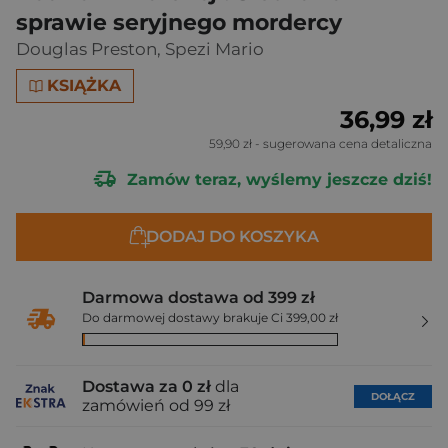
sprawie seryjnego mordercy
Douglas Preston
,
Spezi Mario
KSIĄŻKA
36,99 zł
59,90 zł
- sugerowana cena detaliczna
Zamów teraz, wyślemy jeszcze dziś!
DODAJ DO KOSZYKA
Darmowa dostawa od 399 zł
Do darmowej dostawy brakuje Ci 399,00 zł
Dostawa za 0 zł
dla
DOŁĄCZ
zamówień od 99 zł