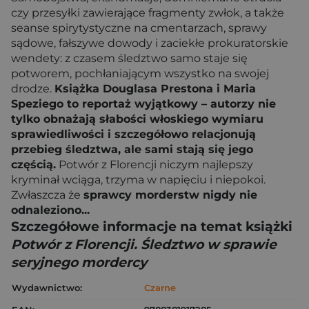
czy przesyłki zawierające fragmenty zwłok, a także
seanse spirytystyczne na cmentarzach, sprawy
sądowe, fałszywe dowody i zaciekłe prokuratorskie
wendety: z czasem śledztwo samo staje się
potworem, pochłaniającym wszystko na swojej
drodze.
Książka Douglasa Prestona i Maria
Speziego to reportaż wyjątkowy – autorzy nie
tylko obnażają słabości włoskiego wymiaru
sprawiedliwości i szczegółowo relacjonują
przebieg śledztwa, ale sami stają się jego
częścią.
Potwór z Florencji niczym najlepszy
kryminał wciąga, trzyma w napięciu i niepokoi.
Zwłaszcza że
sprawcy morderstw nigdy nie
odnaleziono...
Szczegółowe informacje na temat książki
Potwór z Florencji. Śledztwo w sprawie
seryjnego mordercy
Wydawnictwo:
Czarne