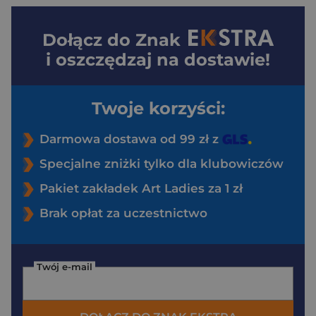
Dołącz do
Znak
i oszczędzaj na dostawie!
Twoje korzyści:
Darmowa dostawa od 99 zł z
Specjalne zniżki tylko dla klubowiczów
Pakiet zakładek Art Ladies za 1 zł
Brak opłat za uczestnictwo
Twój e-mail