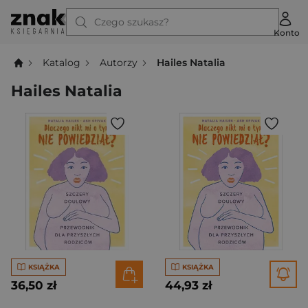
Czego szukasz?
Konto
Katalog
Autorzy
Hailes Natalia
Hailes Natalia
KSIĄŻKA
KSIĄŻKA
36,50 zł
44,93 zł