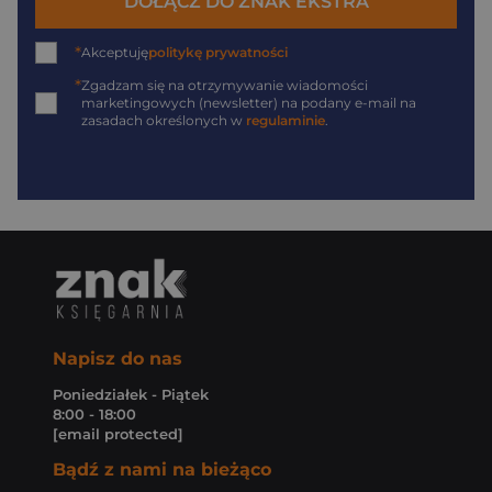
DOŁĄCZ DO ZNAK EKSTRA
*
Akceptuję
politykę prywatności
*
Zgadzam się na otrzymywanie wiadomości
marketingowych (newsletter) na podany
e-mail
na
zasadach określonych w
regulaminie
.
Napisz do nas
Poniedziałek - Piątek
8:00 - 18:00
[email protected]
Bądź z nami na bieżąco