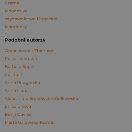
Czarne
Moondrive
Wydawnictwo Literackie
Marginesy
Podobni autorzy
Opracowanie Zbiorowe
Praca zbiorowa
Barbara Supeł
null null
Anna Podgórska
Anna Llenas
Aleksandra Srokowska-Ziółkowska
pr. zbiorowa
Benji Davies
Marta Galewska-Kustra