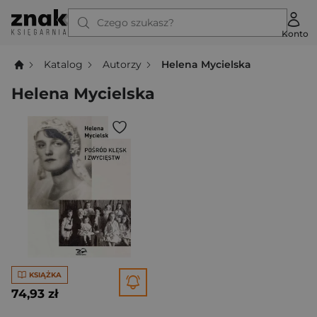
Czego szukasz?
Konto
Katalog
Autorzy
Helena Mycielska
Helena Mycielska
KSIĄŻKA
74,93 zł