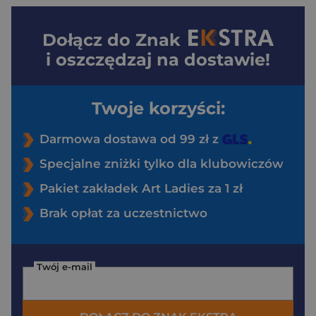
Dołącz do
Znak
i oszczędzaj na dostawie!
Twoje korzyści:
Darmowa dostawa od 99 zł z
Specjalne zniżki tylko dla klubowiczów
Pakiet zakładek Art Ladies za 1 zł
Brak opłat za uczestnictwo
Twój e-mail