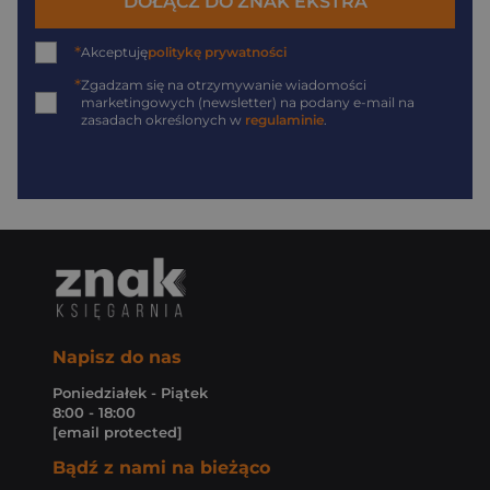
DOŁĄCZ DO ZNAK EKSTRA
*
Akceptuję
politykę prywatności
*
Zgadzam się na otrzymywanie wiadomości
marketingowych (newsletter) na podany
e-mail
na
zasadach określonych w
regulaminie
.
Napisz do nas
Poniedziałek - Piątek
8:00 - 18:00
[email protected]
Bądź z nami na bieżąco