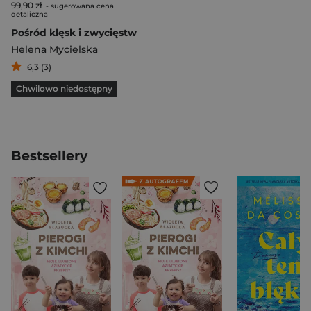
99,90 zł
- sugerowana cena
detaliczna
Pośród klęsk i zwycięstw
Helena Mycielska
6,3 (3)
Chwilowo niedostępny
Bestsellery