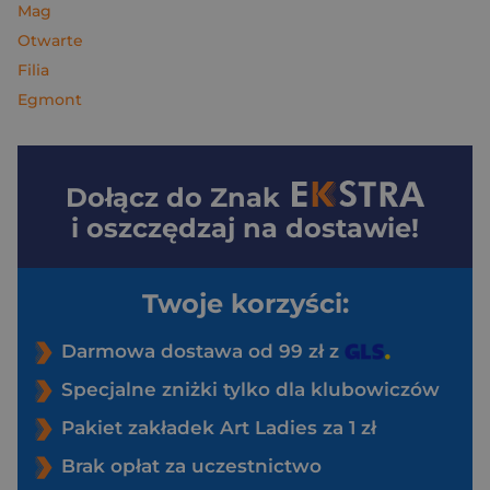
Mag
Otwarte
Filia
Egmont
Dołącz do
Znak
i oszczędzaj na dostawie!
Twoje korzyści:
Darmowa dostawa od 99 zł z
Specjalne zniżki tylko dla klubowiczów
Pakiet zakładek Art Ladies za 1 zł
Brak opłat za uczestnictwo