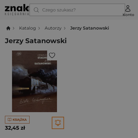
Czego szukasz?
Konto
Katalog
Autorzy
Jerzy Satanowski
Jerzy Satanowski
KSIĄŻKA
32,45 zł