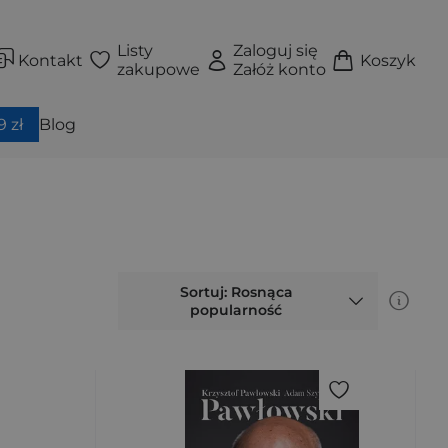
Listy
Zaloguj się
Kontakt
Koszyk
zakupowe
Załóż konto
 zł
Blog
Sortuj: Rosnąca
popularność