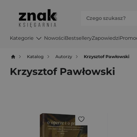
Kategorie
Nowości
Bestsellery
Zapowiedzi
Promo
Katalog
Autorzy
Krzysztof Pawłowski
Krzysztof Pawłowski