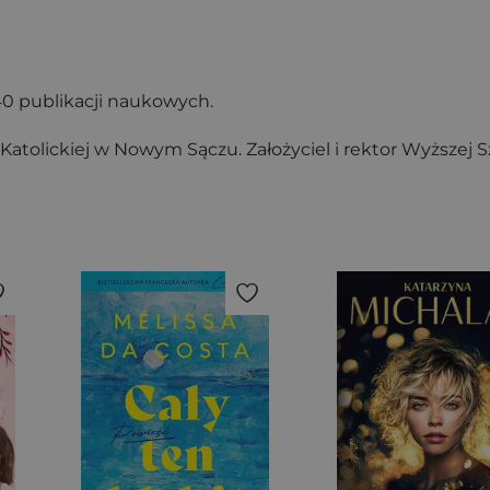
 40 publikacji naukowych.
i Katolickiej w Nowym Sączu. Założyciel i rektor Wyższej