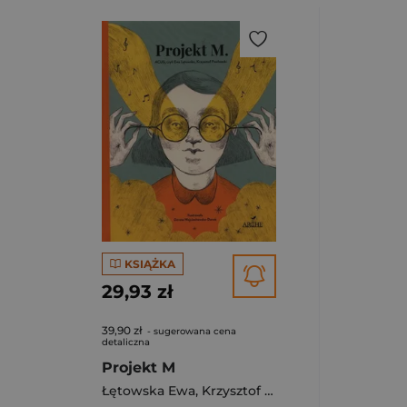
KSIĄŻKA
29,93 zł
39,90 zł
- sugerowana cena
detaliczna
Projekt M
Łętowska Ewa
,
Krzysztof Pawłowski