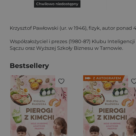
Chwilowo niedostępny
Krzysztof Pawłowski (ur. w 1946), fizyk, autor ponad
Współzałożyciel i prezes (1980-87) Klubu Inteligencj
Sączu oraz Wyższej Szkoły Biznesu w Tarnowie.
Bestsellery