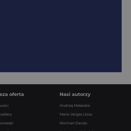
sza oferta
Nasi autorzy
ości
Andrzej Maleszka
sellery
Mario Vargas Llosa
owiedzi
Norman Davies