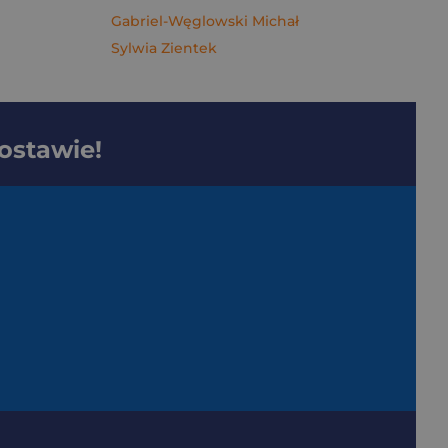
Gabriel-Węglowski Michał
Sylwia Zientek
dostawie!