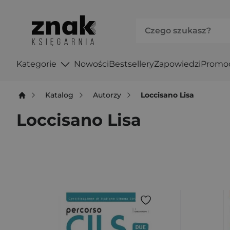
Kategorie
Nowości
Bestsellery
Zapowiedzi
Promo
Katalog
Autorzy
Loccisano Lisa
Loccisano Lisa