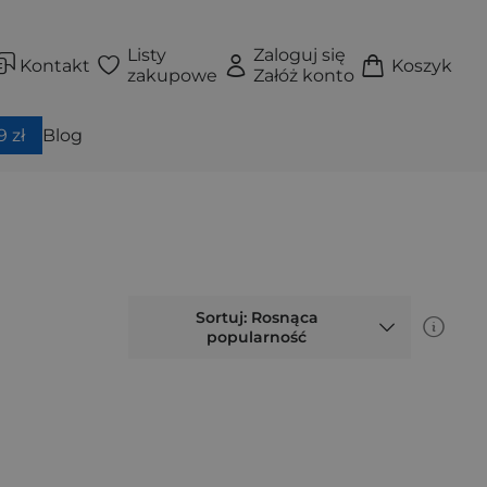
Listy
Zaloguj się
Kontakt
Koszyk
zakupowe
Załóż konto
 zł
Blog
Sortuj: Rosnąca
popularność