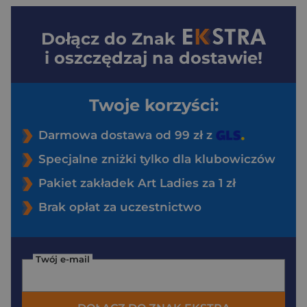
Dołącz do
Znak
i oszczędzaj na dostawie!
Twoje korzyści:
Darmowa dostawa od 99 zł z
Specjalne zniżki tylko dla klubowiczów
Pakiet zakładek Art Ladies za 1 zł
Brak opłat za uczestnictwo
Twój e-mail