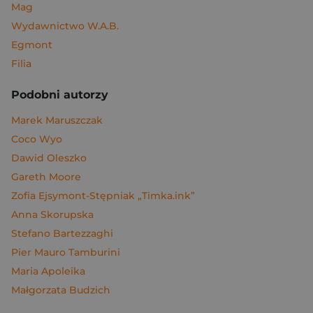
Mag
Wydawnictwo W.A.B.
Egmont
Filia
Podobni autorzy
Marek Maruszczak
Coco Wyo
Dawid Oleszko
Gareth Moore
Zofia Ejsymont-Stępniak „Timka.ink”
Anna Skorupska
Stefano Bartezzaghi
Pier Mauro Tamburini
Maria Apoleika
Małgorzata Budzich