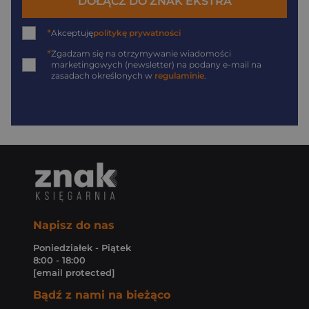
DOŁĄCZ DO ZNAK EKSTRA
*
Akceptuję
politykę prywatności
*
Zgadzam się na otrzymywanie wiadomości
marketingowych (newsletter) na podany
e-mail
na
zasadach określonych w
regulaminie
.
Napisz do nas
Poniedziałek - Piątek
8:00 - 18:00
[email protected]
Bądź z nami na bieżąco