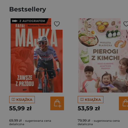
Bestsellery
KSIĄŻKA
KSIĄŻKA
55,99 zł
53,59 zł
69,99 zł
79,99 zł
- sugerowana cena
- sugerowana cena
detaliczna
detaliczna