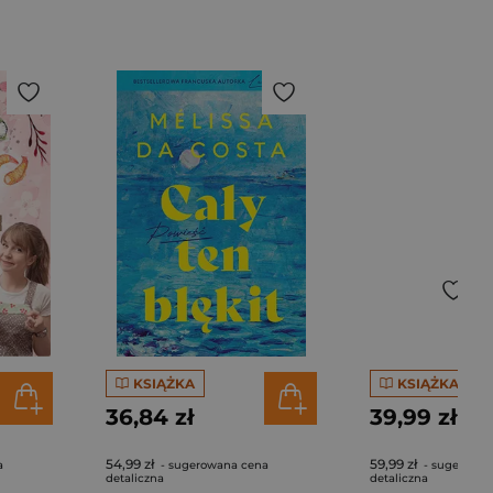
KSIĄŻKA
KSIĄŻKA
36,84 zł
39,99 zł
54,99 zł
59,99 zł
a
- sugerowana cena
- sugerowan
detaliczna
detaliczna