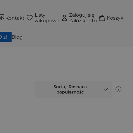
Listy
Zaloguj się
Kontakt
Koszyk
zakupowe
Załóż konto
 zł
Blog
Sortuj: Rosnąca
popularność