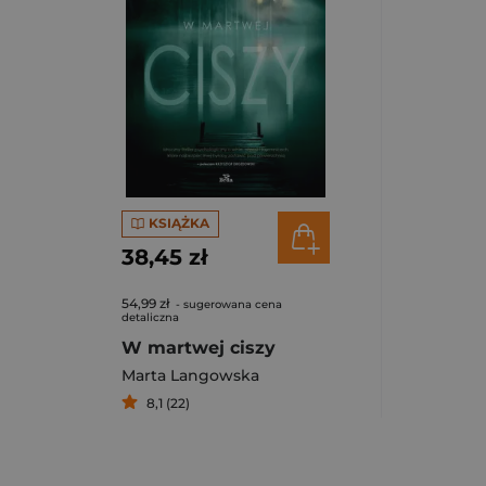
KSIĄŻKA
38,45 zł
54,99 zł
- sugerowana cena
detaliczna
W martwej ciszy
Marta Langowska
8,1 (22)