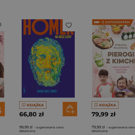
KSIĄŻKA
KSIĄŻKA
66,80 zł
79,99 zł
99,99 zł
79,99 zł
- sugerowana cena
- sugerowana cen
detaliczna
detaliczna