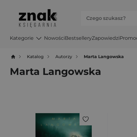
Kategorie
Nowości
Bestsellery
Zapowiedzi
Promo
Katalog
Autorzy
Marta Langowska
Marta Langowska