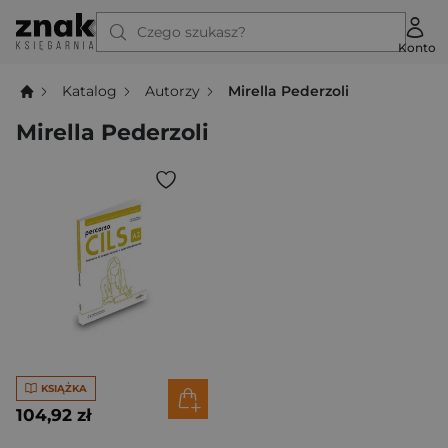
Czego szukasz?
Konto
Katalog
Autorzy
Mirella Pederzoli
Mirella Pederzoli
KSIĄŻKA
104,92 zł