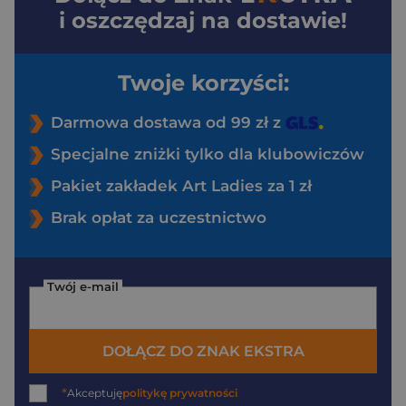
i oszczędzaj na dostawie!
Twoje korzyści:
Darmowa dostawa od 99 zł z
Specjalne zniżki tylko dla klubowiczów
Pakiet zakładek Art Ladies za 1 zł
Brak opłat za uczestnictwo
Twój e-mail
DOŁĄCZ DO ZNAK EKSTRA
*
Akceptuję
politykę prywatności