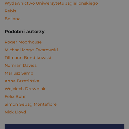
Wydawnictwo Uniwersytetu Jagiellońskiego
Rebis
Bellona
Podobni autorzy
Roger Moorhouse
Michael Morys-Twarowski
Tillmann Bendikowski
Norman Davies
Mariusz Samp
Anna Brzezińska
Wojciech Drewniak
Felix Bohr
Simon Sebag Montefiore
Nick Lloyd