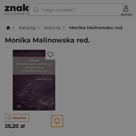
Czego szukasz?
Konto
Katalog
Autorzy
Monika Malinowska red.
Monika Malinowska red.
KSIĄŻKA
25,20 zł