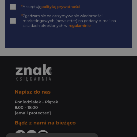
*
Akceptuję
politykę prywatności
*
Zgadzam się na otrzymywanie wiadomości
marketingowych (newsletter) na podany
e-mail
na
zasadach określonych w
regulaminie
.
Napisz do nas
Poniedziałek - Piątek
8:00 - 18:00
[email protected]
Bądź z nami na bieżąco