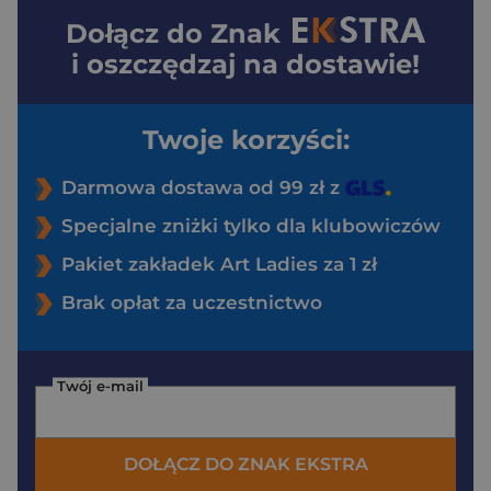
Dołącz do
Znak
i oszczędzaj na dostawie!
Twoje korzyści:
Darmowa dostawa od 99 zł z
Specjalne zniżki tylko dla klubowiczów
Pakiet zakładek Art Ladies za 1 zł
Brak opłat za uczestnictwo
Twój e-mail
DOŁĄCZ DO ZNAK EKSTRA