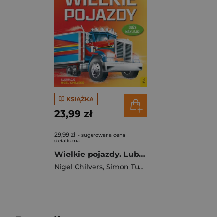
KSIĄŻKA
23,99 zł
29,99 zł
- sugerowana cena
detaliczna
Wielkie pojazdy. Lubię naklejać
Nigel Chilvers
,
Simon Tudhope