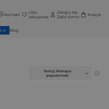
Listy
Zaloguj się
Kontakt
Koszyk
zakupowe
Załóż konto
 zł
Blog
Sortuj: Rosnąca
popularność