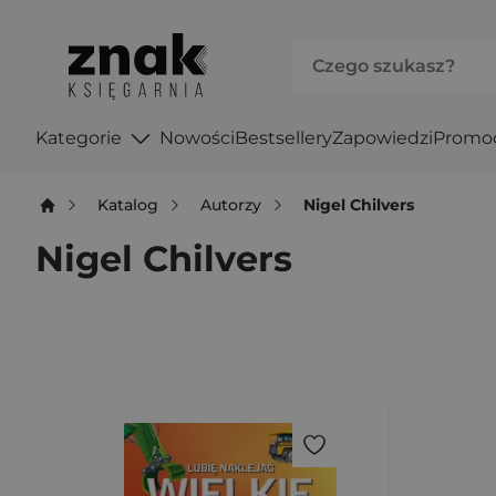
Kategorie
Nowości
Bestsellery
Zapowiedzi
Promo
Katalog
Autorzy
Nigel Chilvers
Nigel Chilvers