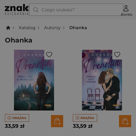
Czego szukasz?
Konto
Katalog
Autorzy
Ohanka
Ohanka
KSIĄŻKA
KSIĄŻKA
33,59 zł
33,59 zł