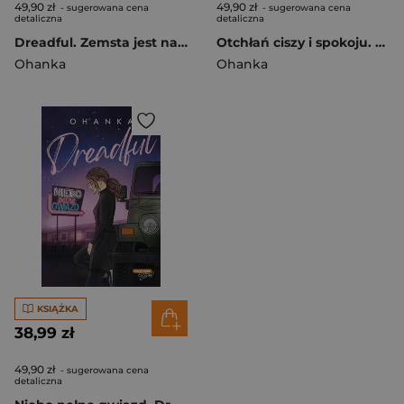
49,90 zł
49,90 zł
- sugerowana cena
- sugerowana cena
detaliczna
detaliczna
Dreadful. Zemsta jest najważniejsza
Otchłań ciszy i spokoju. Dreadful. Tom 2
Ohanka
Ohanka
KSIĄŻKA
38,99 zł
49,90 zł
- sugerowana cena
detaliczna