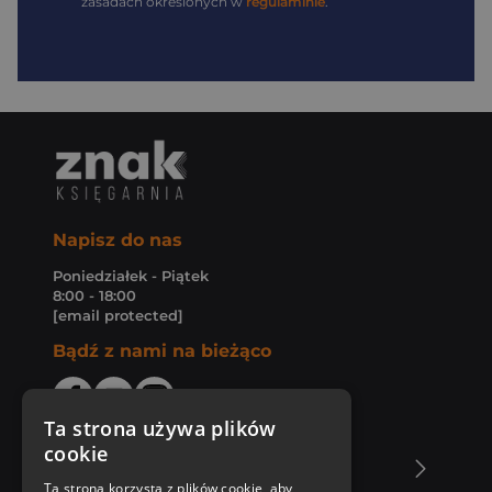
zasadach określonych w
regulaminie
.
Napisz do nas
Poniedziałek - Piątek
8:00 - 18:00
[email protected]
Bądź z nami na bieżąco
Ta strona używa plików
cookie
O Księgarni Znak
Ta strona korzysta z plików cookie, aby