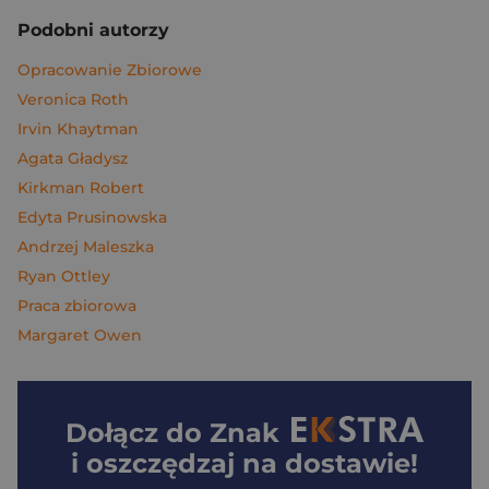
Podobni autorzy
Opracowanie Zbiorowe
Veronica Roth
Irvin Khaytman
Agata Gładysz
Kirkman Robert
Edyta Prusinowska
Andrzej Maleszka
Ryan Ottley
Praca zbiorowa
Margaret Owen
Dołącz do
Znak
i oszczędzaj na dostawie!