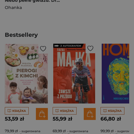
Niebo pełne gwiazd. Dreadful. Tom 4
Ohanka
Bestsellery
KSIĄŻKA
KSIĄŻKA
KSIĄŻKA
53,59 zł
55,99 zł
66,80 zł
79,99 zł
69,99 zł
99,99 zł
- sugerowana
- sugerowana
- sugerowa