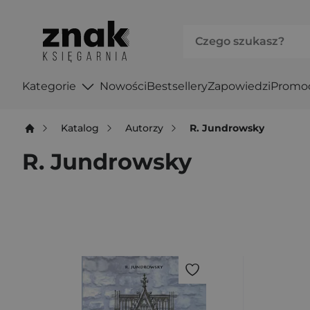
Kategorie
Nowości
Bestsellery
Zapowiedzi
Promo
Katalog
Autorzy
R. Jundrowsky
R. Jundrowsky