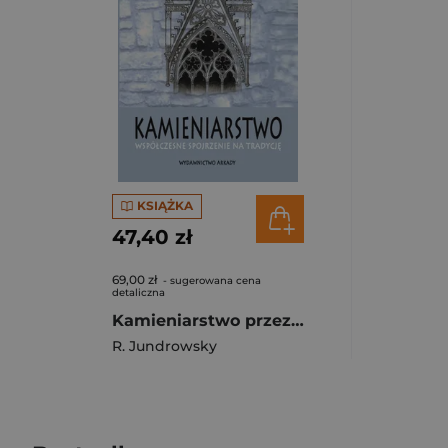
KSIĄŻKA
47,40 zł
69,00 zł
- sugerowana cena
detaliczna
Kamieniarstwo przez tradycję do współczesności
R. Jundrowsky