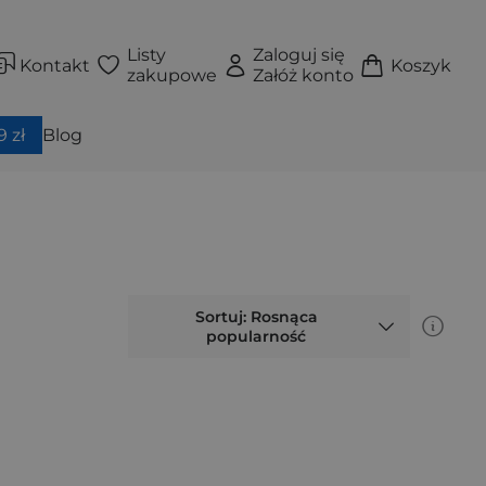
Listy
Zaloguj się
Kontakt
Koszyk
zakupowe
Załóż konto
 zł
Blog
Sortuj: Rosnąca
popularność