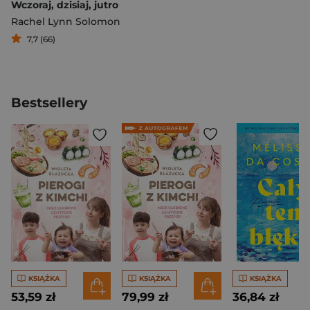
Wczoraj, dzisiaj, jutro
Rachel Lynn Solomon
7,7 (66)
Bestsellery
KSIĄŻKA
KSIĄŻKA
KSIĄŻKA
53,59 zł
79,99 zł
36,84 zł