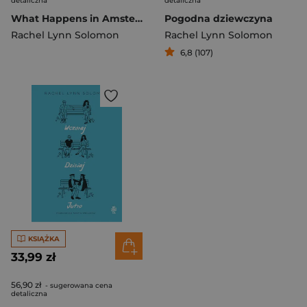
detaliczna
detaliczna
What Happens in Amsterdam wer. angielska
Pogodna dziewczyna
Rachel Lynn Solomon
Rachel Lynn Solomon
6,8 (107)
KSIĄŻKA
33,99 zł
56,90 zł
- sugerowana cena
detaliczna