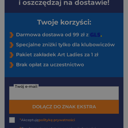
i oszczędzaj na dostawie!
Twoje korzyści:
Darmowa dostawa od 99 zł z
Specjalne zniżki tylko dla klubowiczów
Pakiet zakładek Art Ladies za 1 zł
Brak opłat za uczestnictwo
Twój e-mail
DOŁĄCZ DO ZNAK EKSTRA
*
Akceptuję
politykę prywatności