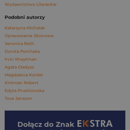
Wydawnictwo Literackie
Podobni autorzy
Katarzyna Michalak
Opracowanie Zbiorowe
Veronica Roth
Dorota Ponińska
Irvin Khaytman
Agata Gładysz
Magdalena Kordel
Kirkman Robert
Edyta Prusinowska
Tove Jansson
Dołącz do
Znak