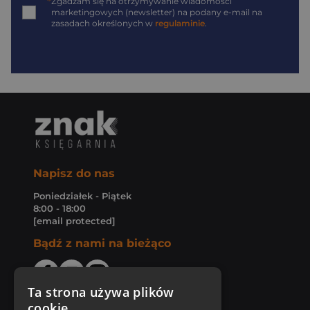
*
Zgadzam się na otrzymywanie wiadomości
marketingowych (newsletter) na podany
e-mail
na
zasadach określonych w
regulaminie
.
Napisz do nas
Poniedziałek - Piątek
8:00 - 18:00
[email protected]
Bądź z nami na bieżąco
Ta strona używa plików
cookie