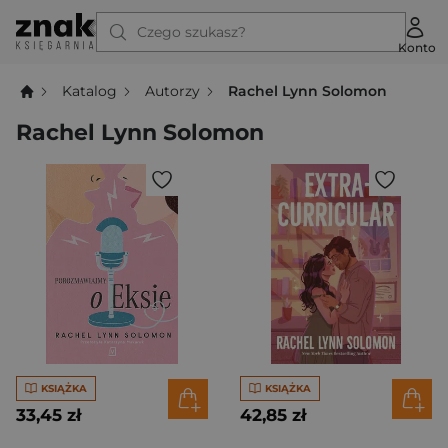
Czego szukasz?
Konto
Katalog
Autorzy
Rachel Lynn Solomon
Rachel Lynn Solomon
KSIĄŻKA
KSIĄŻKA
33,45 zł
42,85 zł