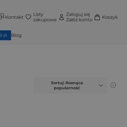
Listy
Zaloguj się
Kontakt
Koszyk
zakupowe
Załóż konto
 zł
Blog
Sortuj: Rosnąca
popularność