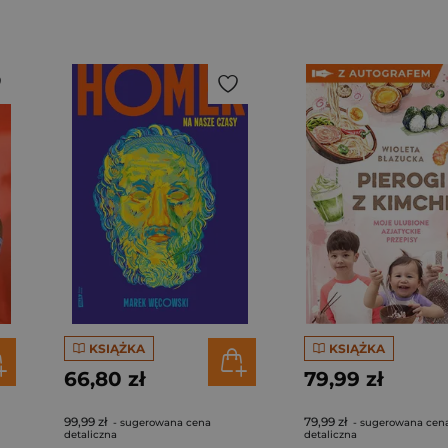
KSIĄŻKA
KSIĄŻKA
66,80 zł
79,99 zł
99,99 zł
79,99 zł
- sugerowana cena
- sugerowana cen
detaliczna
detaliczna