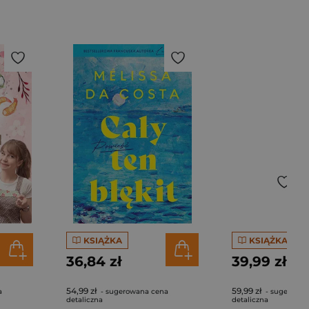
KSIĄŻKA
KSIĄŻKA
36,84 zł
39,99 zł
54,99 zł
59,99 zł
a
- sugerowana cena
- sugerowan
detaliczna
detaliczna