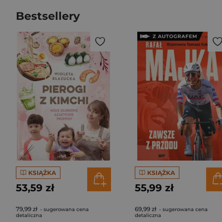
Bestsellery
KSIĄŻKA
KSIĄŻKA
53,59 zł
55,99 zł
79,99 zł
69,99 zł
- sugerowana cena
- sugerowana cena
detaliczna
detaliczna