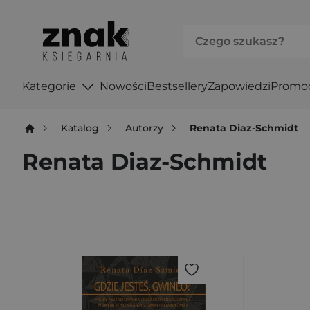
Kategorie
Nowości
Bestsellery
Zapowiedzi
Promo
Katalog
Autorzy
Renata Diaz-Schmidt
Renata Diaz-Schmidt