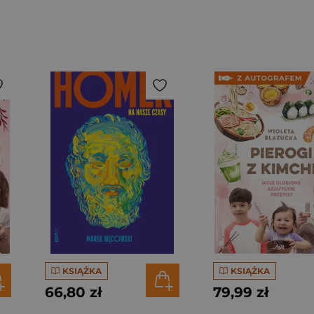
KSIĄŻKA
KSIĄŻKA
66,80 zł
79,99 zł