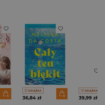
KSIĄŻKA
KSIĄŻKA
36,84 zł
39,99 zł