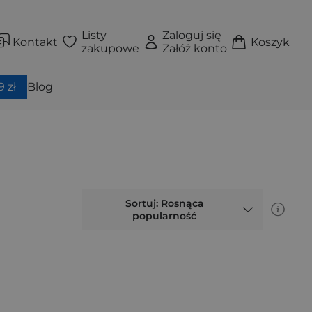
Listy
Zaloguj się
Kontakt
Koszyk
zakupowe
Załóż konto
 zł
Blog
Sortuj: Rosnąca
popularność