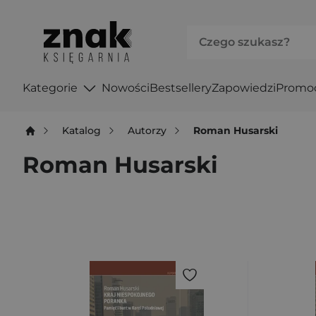
Kategorie
Nowości
Bestsellery
Zapowiedzi
Promo
Katalog
Autorzy
Roman Husarski
Roman Husarski