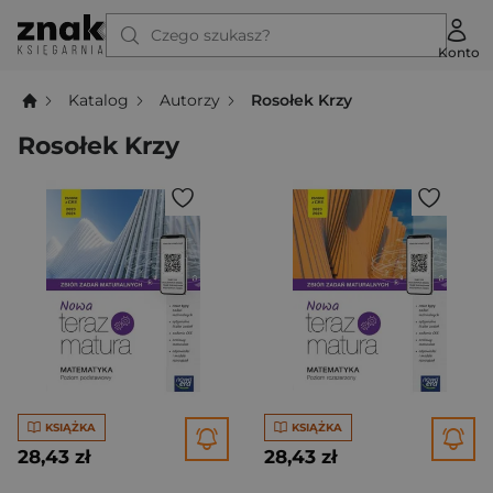
Czego szukasz?
Konto
Katalog
Autorzy
Rosołek Krzy
Rosołek Krzy
KSIĄŻKA
KSIĄŻKA
28,43 zł
28,43 zł