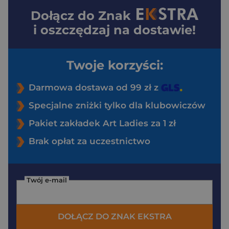
Dołącz do
Znak
i oszczędzaj na dostawie!
Twoje korzyści:
Darmowa dostawa od 99 zł z
Specjalne zniżki tylko dla klubowiczów
Pakiet zakładek Art Ladies za 1 zł
Brak opłat za uczestnictwo
Twój e-mail
DOŁĄCZ DO ZNAK EKSTRA