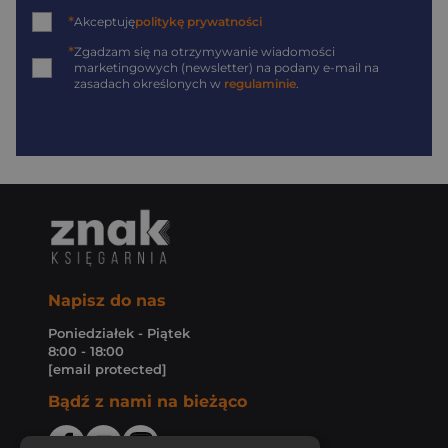
*
Akceptuję
politykę prywatności
*
Zgadzam się na otrzymywanie wiadomości
marketingowych (newsletter) na podany
e-mail
na
zasadach określonych w
regulaminie
.
Napisz do nas
Poniedziałek - Piątek
8:00 - 18:00
[email protected]
Bądź z nami na bieżąco