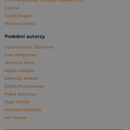
PIW Państwowy Instytut Wydawniczy
Czarne
Świat Książki
Mucha Comics
Podobni autorzy
Opracowanie Zbiorowe
Irvin Khaytman
Veronica Roth
Agata Gładysz
Kirkman Robert
Edyta Prusinowska
Praca zbiorowa
Ryan Ottley
Andrzej Maleszka
Ikki Nanao