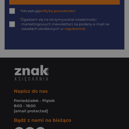
*
Akceptuję
politykę prywatności
*
Zgadzam się na otrzymywanie wiadomości
marketingowych (newsletter) na podany
e-mail
na
zasadach określonych w
regulaminie
.
Napisz do nas
Poniedziałek - Piątek
8:00 - 18:00
[email protected]
Bądź z nami na bieżąco