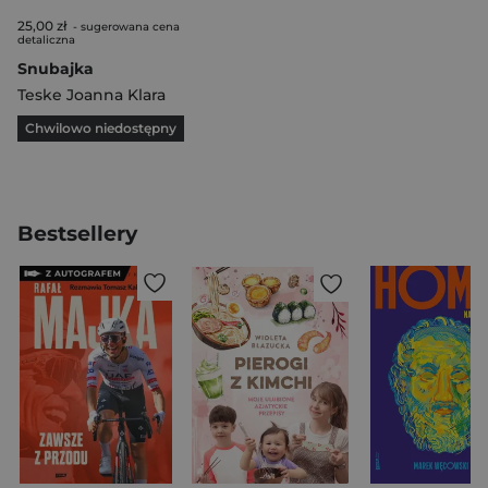
25,00 zł
- sugerowana cena
detaliczna
Snubajka
Teske Joanna Klara
Chwilowo niedostępny
Bestsellery