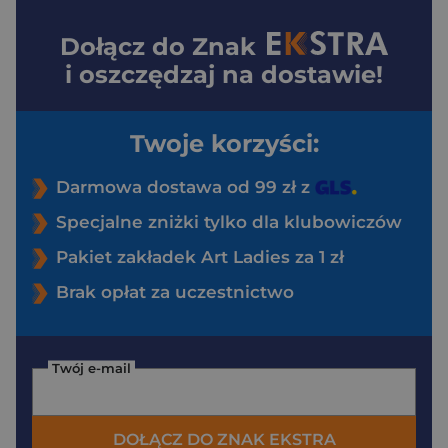
Dołącz do
Znak
i oszczędzaj na dostawie!
Twoje korzyści:
Darmowa dostawa od 99 zł z
Specjalne zniżki tylko dla klubowiczów
Pakiet zakładek Art Ladies za 1 zł
Brak opłat za uczestnictwo
Twój e-mail
DOŁĄCZ DO ZNAK EKSTRA