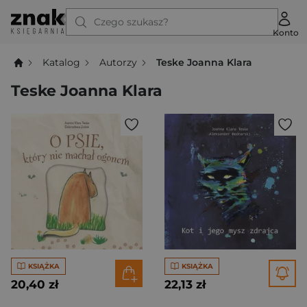
Czego szukasz?
Konto
Katalog
Autorzy
Teske Joanna Klara
Teske Joanna Klara
KSIĄŻKA
KSIĄŻKA
20,40 zł
22,13 zł