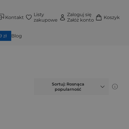
Listy
Zaloguj się
Kontakt
Koszyk
zakupowe
Załóż konto
 zł
Blog
Sortuj: Rosnąca
popularność