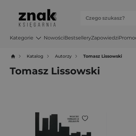
Kategorie
Nowości
Bestsellery
Zapowiedzi
Promo
Katalog
Autorzy
Tomasz Lissowski
Tomasz Lissowski