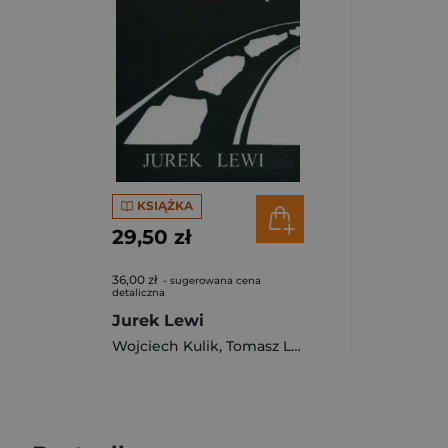
KSIĄŻKA
29,50 zł
36,00 zł
- sugerowana cena
detaliczna
Jurek Lewi
Wojciech Kulik
,
Tomasz Lissowski
,
Feliks Przys