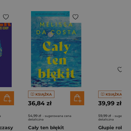
KSIĄŻKA
KSIĄŻKA
36,84 zł
39,99 zł
54,99 zł
59,99 zł
a
- sugerowana cena
- sugerowan
detaliczna
detaliczna
czasy
Cały ten błękit