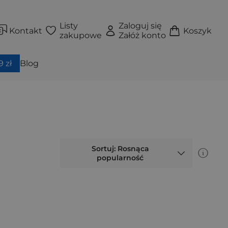
Listy
Zaloguj się
Kontakt
Koszyk
zakupowe
Załóż konto
 zł
Blog
Sortuj: Rosnąca
popularność