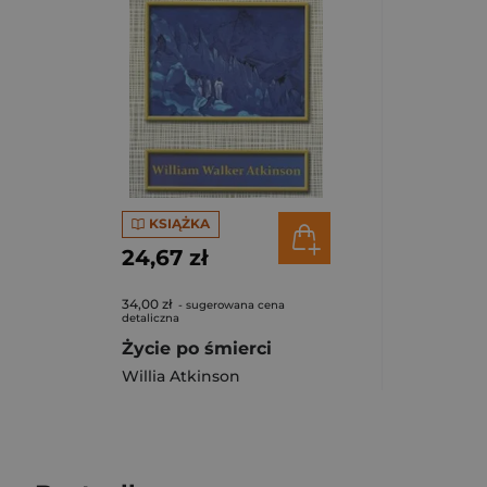
KSIĄŻKA
24,67 zł
34,00 zł
- sugerowana cena
detaliczna
Życie po śmierci
Willia Atkinson