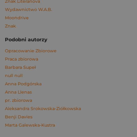
Znak Literanova
Wydawnictwo W.A.B.
Moondrive
Znak
Podobni autorzy
Opracowanie Zbiorowe
Praca zbiorowa
Barbara Supeł
null null
Anna Podgórska
Anna Llenas
pr. zbiorowa
Aleksandra Srokowska-Ziółkowska
Benji Davies
Marta Galewska-Kustra