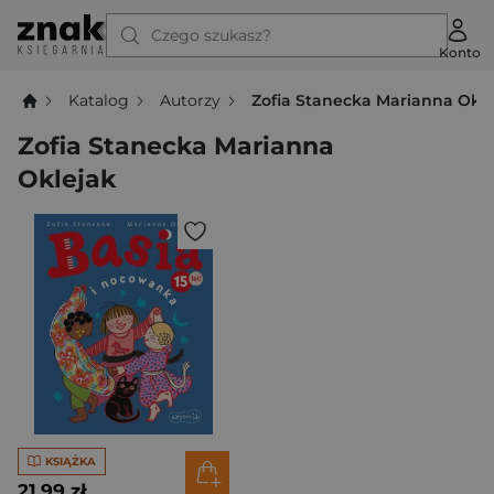
Czego szukasz?
Konto
Katalog
Autorzy
Zofia Stanecka Marianna Okle
Zofia Stanecka Marianna
Oklejak
KSIĄŻKA
21,99 zł