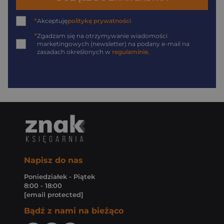
*
Akceptuję
politykę prywatności
*
Zgadzam się na otrzymywanie wiadomości
marketingowych (newsletter) na podany
e-mail
na
zasadach określonych w
regulaminie
.
Napisz do nas
Poniedziałek - Piątek
8:00 - 18:00
[email protected]
Bądź z nami na bieżąco