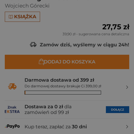
Wojciech Górecki
KSIĄŻKA
27,75 zł
39,90 zł
- sugerowana cena detaliczna
Zamów dziś, wyślemy w ciągu 24h!
DODAJ DO KOSZYKA
Darmowa dostawa od 399 zł
Do darmowej dostawy brakuje Ci 399,00 zł
Dostawa za 0 zł
dla
DOŁĄCZ
zamówień od 99 zł
Kup teraz, zapłać za
30 dni