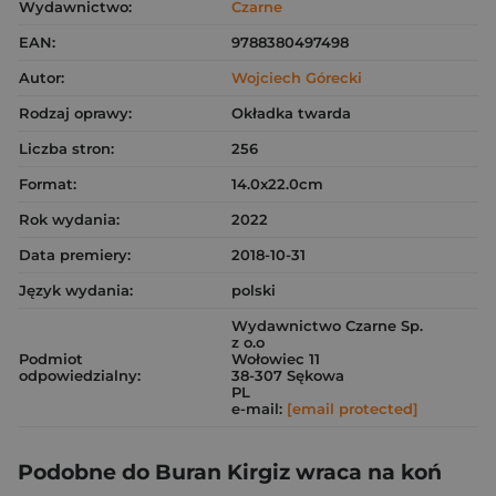
Wydawnictwo:
Czarne
EAN:
9788380497498
Autor:
Wojciech Górecki
Rodzaj oprawy:
Okładka twarda
Liczba stron:
256
Format:
14.0x22.0cm
Rok wydania:
2022
Data premiery:
2018-10-31
Język wydania:
polski
Wydawnictwo Czarne Sp.
z o.o
Podmiot
Wołowiec 11
odpowiedzialny:
38-307 Sękowa
PL
e-mail:
[email protected]
Podobne do Buran Kirgiz wraca na koń