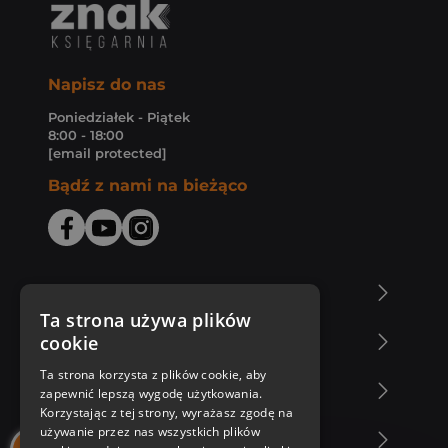
Napisz do nas
Poniedziałek - Piątek
8:00 - 18:00
[email protected]
Bądź z nami na bieżąco
O Księgarni Znak
Ta strona używa plików
cookie
Zakupy u nas
Ta strona korzysta z plików cookie, aby
Nasza oferta
zapewnić lepszą wygodę użytkowania.
Korzystając z tej strony, wyrażasz zgodę na
używanie przez nas wszystkich plików
Nasi autorzy