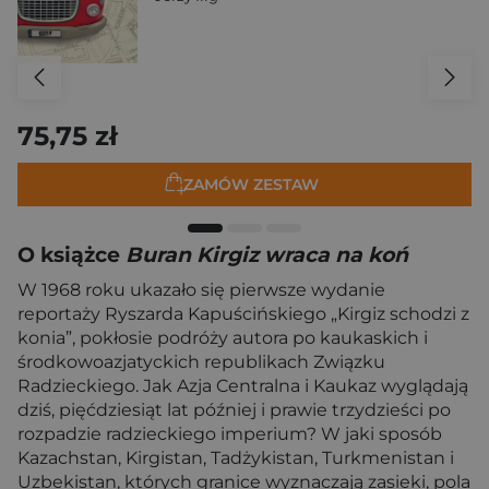
75,75 zł
ZAMÓW ZESTAW
O książce
Buran Kirgiz wraca na koń
W 1968 roku ukazało się pierwsze wydanie
reportaży Ryszarda Kapuścińskiego „Kirgiz schodzi z
konia”, pokłosie podróży autora po kaukaskich i
środkowoazjatyckich republikach Związku
Radzieckiego. Jak Azja Centralna i Kaukaz wyglądają
dziś, pięćdziesiąt lat później i prawie trzydzieści po
rozpadzie radzieckiego imperium? W jaki sposób
Kazachstan, Kirgistan, Tadżykistan, Turkmenistan i
Uzbekistan, których granice wyznaczają zasieki, pola