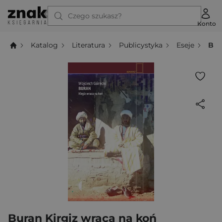
Czego szukasz?
Konto
Katalog
Literatura
Publicystyka
Eseje
Bur
Buran Kirgiz wraca na koń