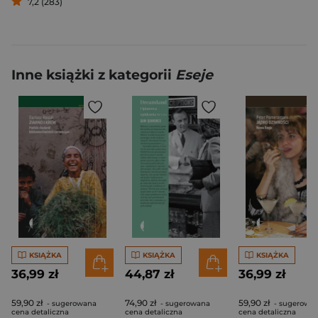
7,2 (283)
Inne książki z kategorii
Eseje
KSIĄŻKA
KSIĄŻKA
KSIĄŻKA
36,99 zł
44,87 zł
36,99 zł
59,90 zł
74,90 zł
59,90 zł
- sugerowana
- sugerowana
- sugerowa
cena detaliczna
cena detaliczna
cena detaliczna