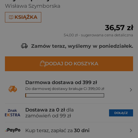
Wisława Szymborska
KSIĄŻKA
36,57 zł
54,00 zł
- sugerowana cena detaliczna
Zamów teraz, wyślemy w poniedziałek.
DODAJ DO KOSZYKA
Darmowa dostawa od 399 zł
Do darmowej dostawy brakuje Ci 399,00 zł
Dostawa za 0 zł
dla
DOŁĄCZ
zamówień od 99 zł
Kup teraz, zapłać za
30 dni