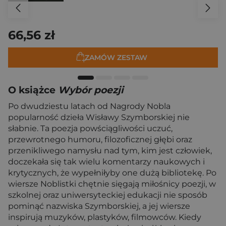
66,56 zł
ZAMÓW ZESTAW
O książce
Wybór poezji
Po dwudziestu latach od Nagrody Nobla
popularność dzieła Wisławy Szymborskiej nie
słabnie. Ta poezja powściągliwości uczuć,
przewrotnego humoru, filozoficznej głębi oraz
przenikliwego namysłu nad tym, kim jest człowiek,
doczekała się tak wielu komentarzy naukowych i
krytycznych, że wypełniłyby one dużą bibliotekę. Po
wiersze Noblistki chętnie sięgają miłośnicy poezji, w
szkolnej oraz uniwersyteckiej edukacji nie sposób
pominąć nazwiska Szymborskiej, a jej wiersze
inspirują muzyków, plastyków, filmowców. Kiedy