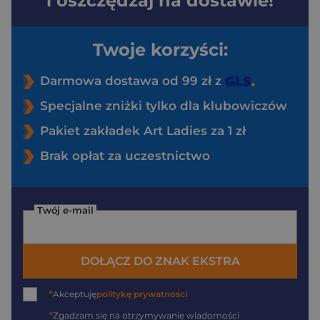
i oszczędzaj na dostawie!
Twoje korzyści:
Darmowa dostawa od 99 zł z
Specjalne zniżki tylko dla klubowiczów
Pakiet zakładek Art Ladies za 1 zł
Brak opłat za uczestnictwo
Twój e-mail
DOŁĄCZ DO ZNAK EKSTRA
*
Akceptuję
politykę prywatności
*
Zgadzam się na otrzymywanie wiadomości