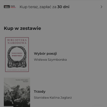
Kup teraz, zapłać za
30 dni
Kup w zestawie
Wybór poezji
Wisława Szymborska
Trzody
Stanisław Kalina Jaglarz