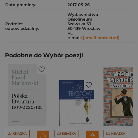
Data premiery:
2017-05-26
Wydawnictwo
Ossolineum
Podmiot
Szewska 37
odpowiedzialny:
50-139 Wrocław
PL
e-mail:
[email protected]
Podobne do Wybór poezji
KSIĄŻKA
KSIĄŻKA
KSIĄŻKA