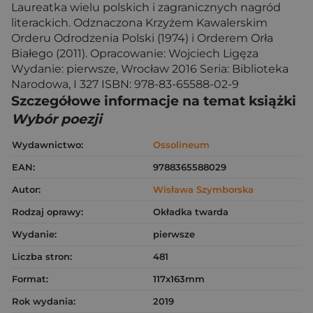
Laureatka wielu polskich i zagranicznych nagród
literackich. Odznaczona Krzyżem Kawalerskim
Orderu Odrodzenia Polski (1974) i Orderem Orła
Białego (2011). Opracowanie: Wojciech Ligęza
Wydanie: pierwsze, Wrocław 2016 Seria: Biblioteka
Narodowa, I 327 ISBN: 978-83-65588-02-9
Szczegółowe informacje na temat książki
Wybór poezji
Wydawnictwo:
Ossolineum
EAN:
9788365588029
Autor:
Wisława Szymborska
Rodzaj oprawy:
Okładka twarda
Wydanie:
pierwsze
Liczba stron:
481
Format:
117x163mm
Rok wydania:
2019