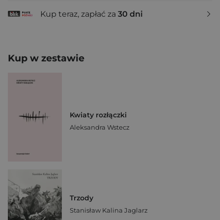
Kup teraz, zapłać za
30 dni
Kup w zestawie
Kwiaty rozłączki
Aleksandra Wstecz
Trzody
Stanisław Kalina Jaglarz