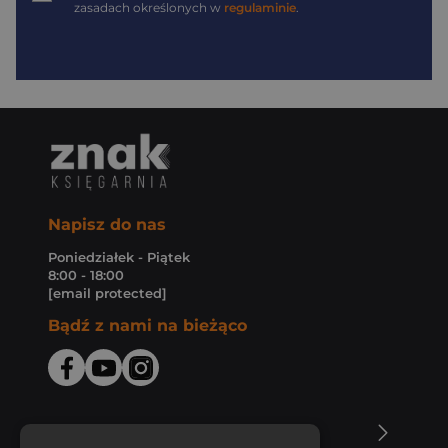
zasadach określonych w
regulaminie
.
Napisz do nas
Poniedziałek - Piątek
8:00 - 18:00
[email protected]
Bądź z nami na bieżąco
O Księgarni Znak