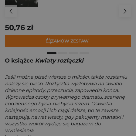
50,76 zł
ZAMÓW ZESTAW
O książce
Kwiaty rozłączki
Jeśli można pisać wiersze o miłości, także rozstaniu
należy się pieśń. Rozłączka wydobywa na światło
dzienne epizody, przeczucia, zapowiedzi końca.
Wprowadza osoby prywatnego dramatu, scenerię
codziennego bycia-niebycia razem. Oświetla
kolejność emocji i ich ciągi dalsze, bo te zawsze
następują, nawet wtedy, gdy pakujemy manatki i
wszystko wokół wydaje się bagażem do
wyniesienia.