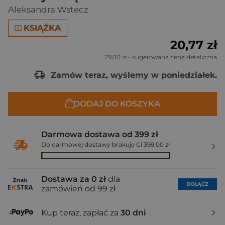
Aleksandra Wstecz
KSIĄŻKA
20,77 zł
29,00 zł
- sugerowana cena detaliczna
Zamów teraz, wyślemy w poniedziałek.
DODAJ DO KOSZYKA
Darmowa dostawa od 399 zł
Do darmowej dostawy brakuje Ci 399,00 zł
Dostawa za 0 zł
dla
DOŁĄCZ
zamówień od 99 zł
Kup teraz, zapłać za
30 dni