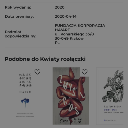
Rok wydania:
2020
Data premiery:
2020-04-14
FUNDACJA KORPORACJA
HA!ART
Podmiot
ul. Konarskiego 35/8
odpowiedzialny:
30-049 Kraków
PL
Podobne do Kwiaty rozłączki