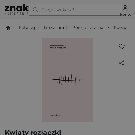
Czego szukasz?
Konto
Katalog
Literatura
Poezja i dramat
Poezja
Kwiaty rozłączki