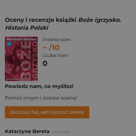
Oceny i recenzje książki
Boże igrzysko.
Historia Polski
Średnia ocen:
~
/10
Liczba ocen:
0
Powiedz nam, co myślisz!
Pomóż innym i zostaw ocenę!
ZALOGUJ SIĘ, ABY DODAĆ OPINIĘ
Katarzyna Bereta
09/07/2009