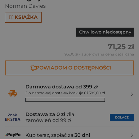
Norman Davies
KSIĄŻKA
Chwilowo niedostępny
71,25 zł
95,00 zł
- sugerowana cena detaliczna
POWIADOM O DOSTĘPNOŚCI
Darmowa dostawa od 399 zł
Do darmowej dostawy brakuje Ci 399,00 zł
Dostawa za 0 zł
dla
DOŁĄCZ
zamówień od 99 zł
Kup teraz, zapłać za
30 dni