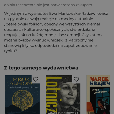
opinia recenzenta nie jest potwierdzona zakupem
W jednym z wywiadów Ewa Markowska-Radziwiłowicz
na pytanie o swoją reakcję na modny aktualnie
„peerelowski folklor", obecny we wszystkich niemal
obszarach kulturowo-społecznych, stwierdziła, iż
reaguje jak na każdą modę - bez emocji. Czy zatem
można byłoby wysnuć wniosek, iż Paprochy nie
stanowią li tylko odpowiedzi na zapotrzebowanie
rynku?
Z tego samego wydawnictwa