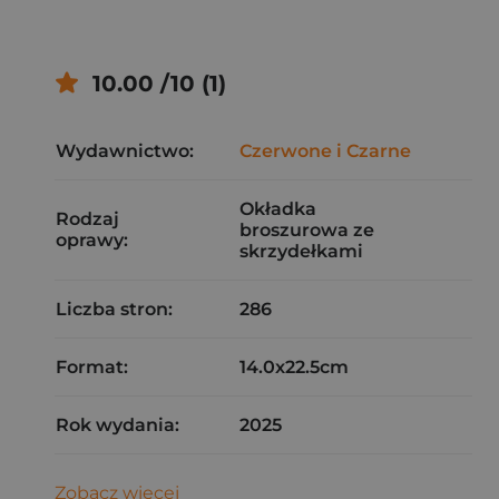
10.00 /10 (1)
Wydawnictwo:
Czerwone i Czarne
Okładka
Rodzaj
broszurowa ze
oprawy:
skrzydełkami
Liczba stron:
286
Format:
14.0x22.5cm
Rok wydania:
2025
Zobacz więcej