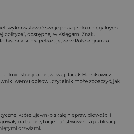
ieli wykorzystywać swoje pozycje do nielegalnych
ej polityce”, dostępnej w Księgarni Znak,
o historia, która pokazuje, że w Polsce granica
i i administracji państwowej. Jacek Harłukowicz
ki wnikliwemu opisowi, czytelnik może zobaczyć, jak
ityczne, które ujawniło skalę nieprawidłowości i
eagowały na to instytucje państwowe. Ta publikacja
niętymi drzwiami.