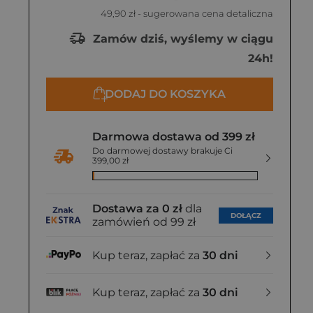
49,90 zł
- sugerowana cena detaliczna
Zamów dziś, wyślemy w ciągu
24h!
DODAJ DO KOSZYKA
Darmowa dostawa od 399 zł
Do darmowej dostawy brakuje Ci
399,00 zł
Dostawa za 0 zł
dla
DOŁĄCZ
zamówień od 99 zł
Kup teraz, zapłać za
30 dni
Kup teraz, zapłać za
30 dni