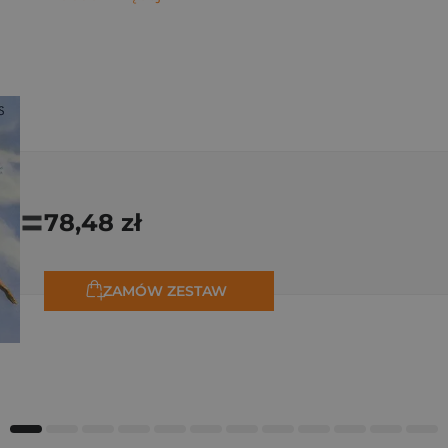
=
78,48 zł
ZAMÓW ZESTAW