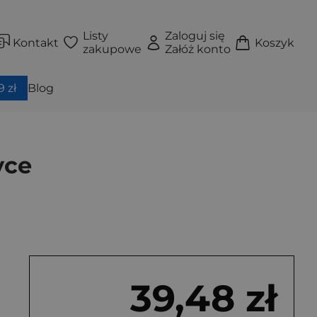
Listy
Zaloguj się
Kontakt
Koszyk
zakupowe
Załóż konto
 zł
Blog
yce
39,48 zł