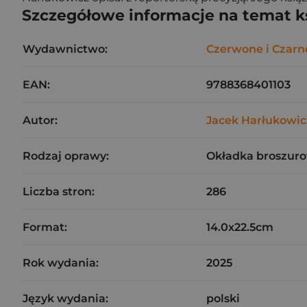
Szczegółowe informacje na temat k
Wydawnictwo:
Czerwone i Czarn
EAN:
9788368401103
Autor:
Jacek Harłukowic
Rodzaj oprawy:
Okładka broszuro
Liczba stron:
286
Format:
14.0x22.5cm
Rok wydania:
2025
Język wydania:
polski