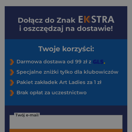
Dołącz do
Znak
i oszczędzaj na dostawie!
Twoje korzyści:
Darmowa dostawa od 99 zł z
Specjalne zniżki tylko dla klubowiczów
Pakiet zakładek Art Ladies za 1 zł
Brak opłat za uczestnictwo
Twój e-mail