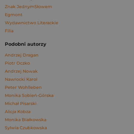
Znak JednymSłowem
Egmont
Wydawnictwo Literackie
Filia
Podobni autorzy
Andrzej Dragan
Piotr Oczko
Andrzej Nowak
Nawrocki Karol
Peter Wohlleben
Monika Sobień-Górska
Michał Pisarski
Alicja Kobza
Monika Białkowska
Sylwia Czubkowska