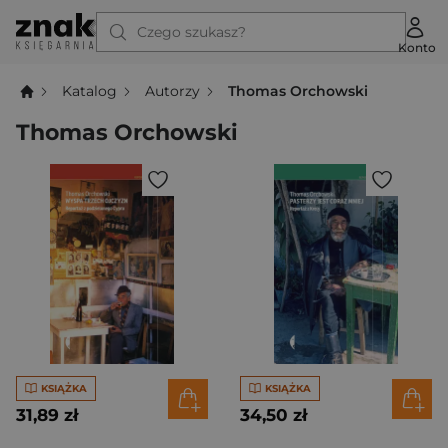
Czego szukasz?
Konto
Katalog
Autorzy
Thomas Orchowski
Thomas Orchowski
KSIĄŻKA
KSIĄŻKA
31,89 zł
34,50 zł