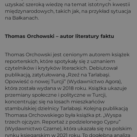
uzyskać szeroką wiedzę na temat istotnych kwestii
międzynarodowych, takich jak, na przykład sytuacja
na Bałkanach.
Thomas Orchowski – autor literatury faktu
Thomas Orchowski jest cenionym autorem książek
reporterskich, które spotykały się z uznaniem
czytelników i krytyków literackich. Debiutował
publikacją, zatytułowaną „Rzeź na Tarlabaşi.
Opowieść o nowej Turcji” (Wydawnictwo Agora),
która została wydana w 2018 roku. Książka ukazuje
przemiany społeczne i polityczne w Turcji,
koncentrując się na losach mieszkańców
stambulskiej dzielnicy Tarlabaşi. Kolejną publikacją
Thomasa Orchowskiego była książka pt. „Wyspa
trzech ojczyzn. Reportaż z podzielonego Cypru”
(Wydawnictwo Czarne), która ukazała się na polskim
rynku księgarskim w 2021 roku. To dogłębna analiza