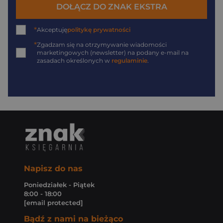
DOŁĄCZ DO ZNAK EKSTRA
*
Akceptuję
politykę prywatności
*
Zgadzam się na otrzymywanie wiadomości
marketingowych (newsletter) na podany
e-mail
na
zasadach określonych w
regulaminie
.
Napisz do nas
Poniedziałek - Piątek
8:00 - 18:00
[email protected]
Bądź z nami na bieżąco