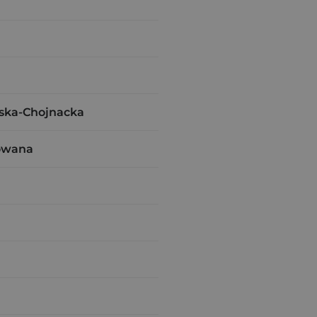
ska-Chojnacka
owana