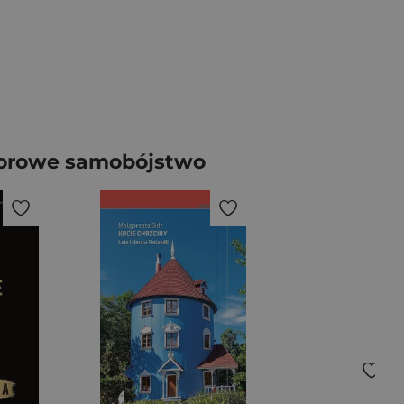
biorowe samobójstwo