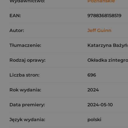
Wydawnictwo:
Poznańskie
EAN:
9788368158519
Autor:
Jeff Guinn
Tłumaczenie:
Katarzyna Bażyń
Rodzaj oprawy:
Okładka zintegr
Liczba stron:
696
Rok wydania:
2024
Data premiery:
2024-05-10
Język wydania:
polski