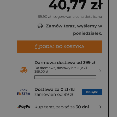
40,77 zł
69,90 zł
- sugerowana cena detaliczna
Zamów teraz, wyślemy w
poniedziałek.
DODAJ DO KOSZYKA
Darmowa dostawa od 399 zł
Do darmowej dostawy brakuje Ci
399,00 zł
Dostawa za 0 zł
dla
DOŁĄCZ
zamówień od 99 zł
Kup teraz, zapłać za
30 dni