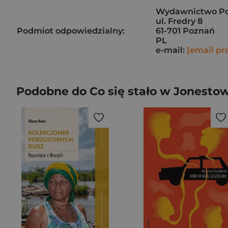
Wydawnictwo Pozn
ul. Fredry 8
Podmiot odpowiedzialny:
61-701 Poznań
PL
e-mail:
[email pr
Podobne do Co się stało w Jonesto