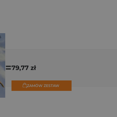
=
79,77 zł
ZAMÓW ZESTAW