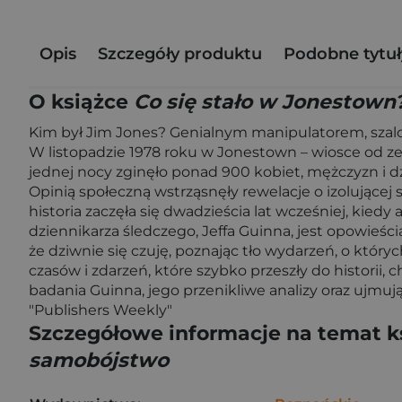
Opis
Szczegóły produktu
Podobne tytuł
O książce
Co się stało w Jonestown
Kim był Jim Jones? Genialnym manipulatorem, szalon
W listopadzie 1978 roku w Jonestown – wiosce od zera
jednej nocy zginęło ponad 900 kobiet, mężczyzn i dzi
Opinią społeczną wstrząsnęły rewelacje o izolującej
historia zaczęła się dwadzieścia lat wcześniej, ki
dziennikarza śledczego, Jeffa Guinna, jest opowieści
że dziwnie się czuję, poznając tło wydarzeń, o któryc
czasów i zdarzeń, które szybko przeszły do historii,
badania Guinna, jego przenikliwe analizy oraz ujmują
"Publishers Weekly"
Szczegółowe informacje na temat k
samobójstwo