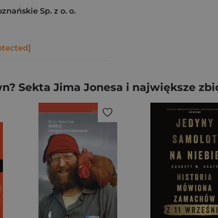
ańskie Sp. z o. o.
otected]
wn? Sekta Jima Jonesa i największe z