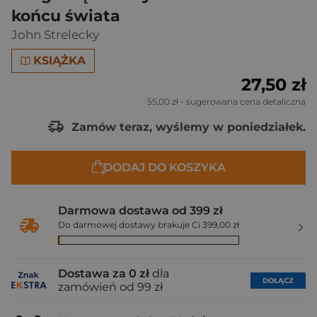
końcu świata
John Strelecky
KSIĄŻKA
27,50 zł
55,00 zł
- sugerowana cena detaliczna
Zamów teraz, wyślemy w poniedziałek.
DODAJ DO KOSZYKA
Darmowa dostawa od 399 zł
Do darmowej dostawy brakuje Ci 399,00 zł
Dostawa za 0 zł
dla
DOŁĄCZ
zamówień od 99 zł