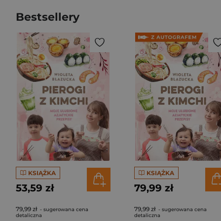
Bestsellery
KSIĄŻKA
KSIĄŻKA
53,59 zł
79,99 zł
79,99 zł
79,99 zł
- sugerowana cena
- sugerowana cena
detaliczna
detaliczna