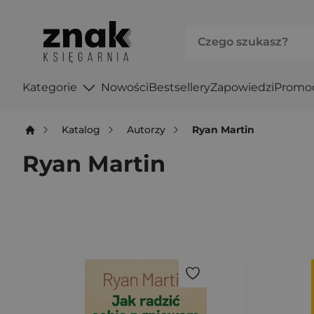
Kategorie
Nowości
Bestsellery
Zapowiedzi
Promo
Katalog
Autorzy
Ryan Martin
Ryan Martin