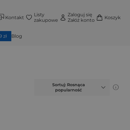
Listy
Zaloguj się
Kontakt
Koszyk
zakupowe
Załóż konto
 zł
Blog
Sortuj: Rosnąca
popularność