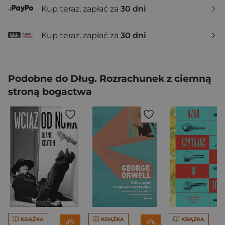
Kup teraz, zapłać za
30 dni
Kup teraz, zapłać za
30 dni
Podobne do Dług. Rozrachunek z ciemną
stroną bogactwa
KSIĄŻKA
KSIĄŻKA
KSIĄŻKA