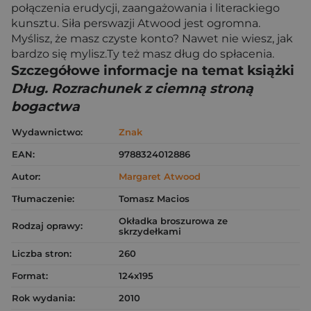
połączenia erudycji, zaangażowania i literackiego
kunsztu. Siła perswazji Atwood jest ogromna.
Myślisz, że masz czyste konto? Nawet nie wiesz, jak
bardzo się mylisz.Ty też masz dług do spłacenia.
Szczegółowe informacje na temat książki
Dług. Rozrachunek z ciemną stroną
bogactwa
Wydawnictwo:
Znak
EAN:
9788324012886
Autor:
Margaret Atwood
Tłumaczenie:
Tomasz Macios
Okładka broszurowa ze
Rodzaj oprawy:
skrzydełkami
Liczba stron:
260
Format:
124x195
Rok wydania:
2010