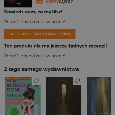
Powiedz nam, co myślisz!
Pomóż innym i zostaw ocenę!
ZALOGUJ SIĘ, ABY DODAĆ OPINIĘ
Ten produkt nie ma jeszcze żadnych recenzji
Pomóż innym i zostaw ocenę!
Z tego samego wydawnictwa