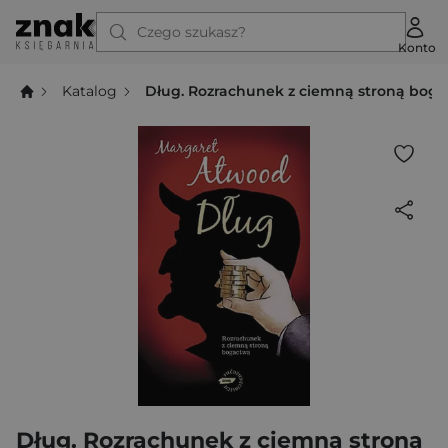
Czego szukasz?
Konto
Katalog
Dług. Rozrachunek z ciemną stroną bog
Dług. Rozrachunek z ciemną stroną