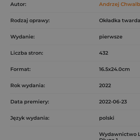
Autor:
Andrzej Chwal
Rodzaj oprawy:
Okładka tward
Wydanie:
pierwsze
Liczba stron:
432
Format:
16.5x24.0cm
Rok wydania:
2022
Data premiery:
2022-06-23
Język wydania:
polski
Wydawnictwo Lit