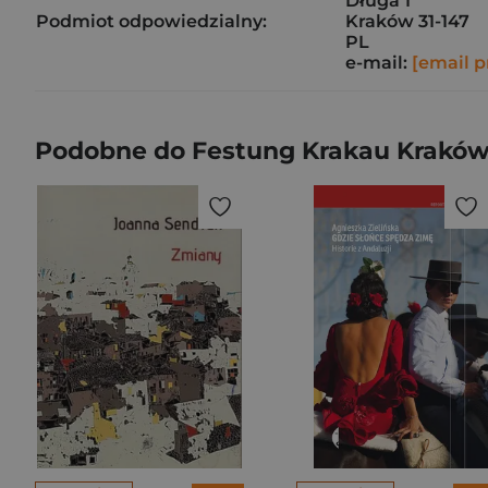
Długa 1
Podmiot odpowiedzialny:
Kraków 31-147
PL
e-mail:
[email p
Podobne do Festung Krakau Kraków w