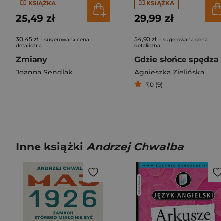
KSIĄŻKA
KSIĄŻKA
25,49 zł
29,99 zł
30,45 zł
54,90 zł
- sugerowana cena
- sugerowana cena
detaliczna
detaliczna
Zmiany
Joanna Sendlak
Agnieszka Zielińska
7,0 (9)
Inne książki
Andrzej Chwalba