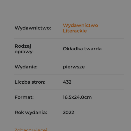
Wydawnictwo
Wydawnictwo:
Literackie
Rodzaj
Okładka twarda
oprawy:
Wydanie:
pierwsze
Liczba stron:
432
Format:
16.5x24.0cm
Rok wydania:
2022
Zobacz więcej