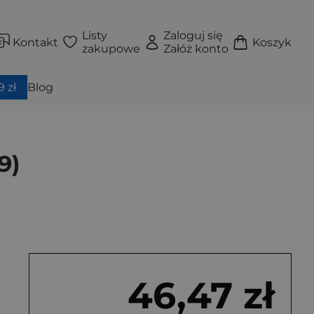
Listy
Zaloguj się
Kontakt
Koszyk
zakupowe
Załóż konto
 zł
Blog
9)
46,47 zł