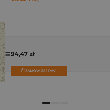
=
94,47 zł
ZAMÓW ZESTAW