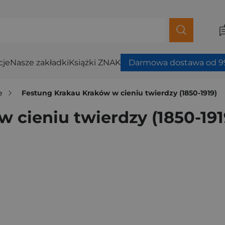
cje
Nasze zakładki
Książki ZNAK
Darmowa dostawa od 99
e
Festung Krakau Kraków w cieniu twierdzy (1850-1919)
 cieniu twierdzy (1850-191