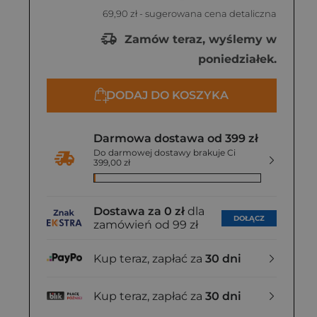
69,90 zł
- sugerowana cena detaliczna
Zamów teraz, wyślemy w
poniedziałek.
DODAJ DO KOSZYKA
Darmowa dostawa od 399 zł
Do darmowej dostawy brakuje Ci
399,00 zł
Dostawa za 0 zł
dla
DOŁĄCZ
zamówień od 99 zł
Kup teraz, zapłać za
30 dni
Kup teraz, zapłać za
30 dni