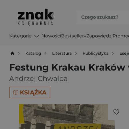
Kategorie
Nowości
Bestsellery
Zapowiedzi
Promo
Katalog
Literatura
Publicystyka
Esej
Festung Krakau Kraków w
Andrzej Chwalba
KSIĄŻKA