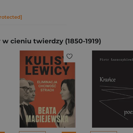
rotected]
 cieniu twierdzy (1850-1919)