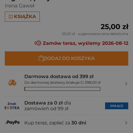
Irena Gaweł
KSIĄŻKA
25,00 zł
25,00 zł
- sugerowana cena detaliczna
Zamów teraz, wyślemy 2026-08-12
DODAJ DO KOSZYKA
Darmowa dostawa od 399 zł
Do darmowej dostawy brakuje Ci 399,00 zł
Dostawa za 0 zł
dla
DOŁĄCZ
zamówień od 99 zł
Kup teraz, zapłać za
30 dni