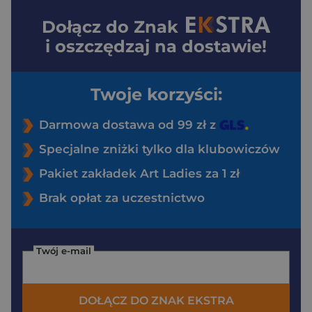
Dołącz do
Znak
i oszczędzaj na dostawie!
Twoje korzyści:
Darmowa dostawa od 99 zł z
Specjalne zniżki tylko dla klubowiczów
Pakiet zakładek Art Ladies za 1 zł
Brak opłat za uczestnictwo
Twój e-mail
DOŁĄCZ DO ZNAK EKSTRA