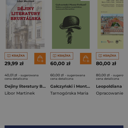
KSIĄŻKA
KSIĄŻKA
KSIĄŻKA
29,99 zł
60,00 zł
80,00 zł
40,01 zł
60,00 zł
80,00 zł
- sugerowana
- sugerowana
- sugerowa
cena detaliczna
cena detaliczna
cena detaliczna
Dejiny literatury Bruntalska
Gałczyński i Monty Python?
Libor Martinek
Tarnogórska Maria