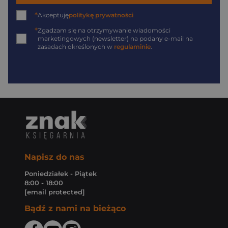
*
Akceptuję
politykę prywatności
*
Zgadzam się na otrzymywanie wiadomości
marketingowych (newsletter) na podany
e-mail
na
zasadach określonych w
regulaminie
.
Napisz do nas
Poniedziałek - Piątek
8:00 - 18:00
[email protected]
Bądź z nami na bieżąco