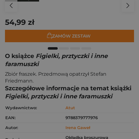
54,99 zł
ZAMÓW ZESTAW
O książce
Figielki, prztyczki i inne
faramuszki
Zbiór fraszek. Przedmową opatrzył Stefan
Friedmann.
Szczegółowe informacje na temat książki
Figielki, prztyczki i inne faramuszki
Wydawnictwo:
Atut
EAN:
9788379777976
Autor:
Irena Gaweł
Okładka broszurowa