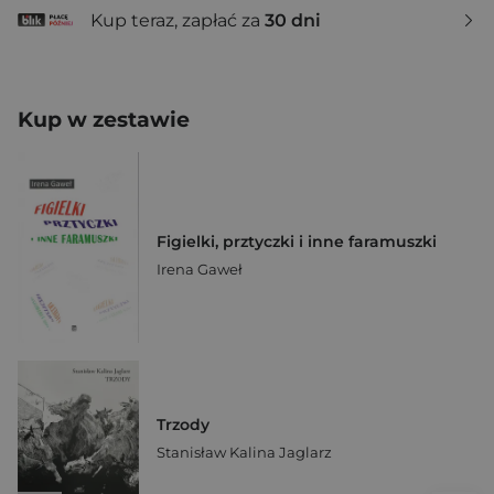
Kup teraz, zapłać za
30 dni
Kup w zestawie
Figielki, prztyczki i inne faramuszki
Irena Gaweł
Trzody
Stanisław Kalina Jaglarz