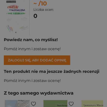
~
/10
Liczba ocen:
0
Powiedz nam, co myślisz!
Pomóż innym i zostaw ocenę!
ZALOGUJ SIĘ, ABY DODAĆ OPINIĘ
Ten produkt nie ma jeszcze żadnych recenzji
Pomóż innym i zostaw ocenę!
Z tego samego wydawnictwa