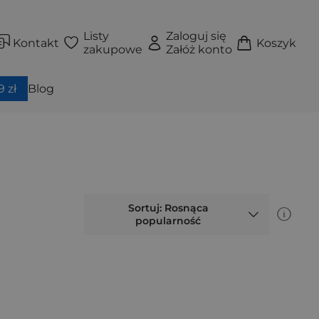
Listy
Zaloguj się
Kontakt
Koszyk
zakupowe
Załóż konto
 zł
Blog
Sortuj: Rosnąca
popularność