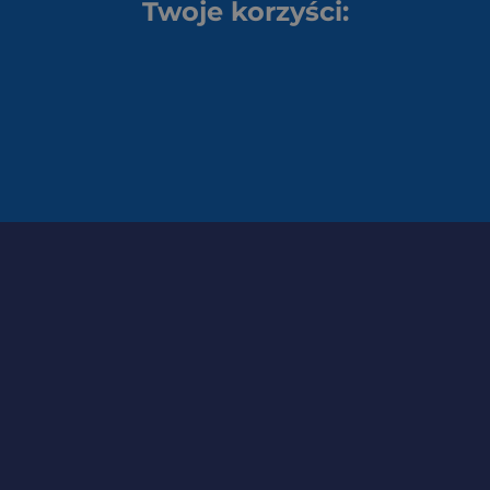
Twoje korzyści: