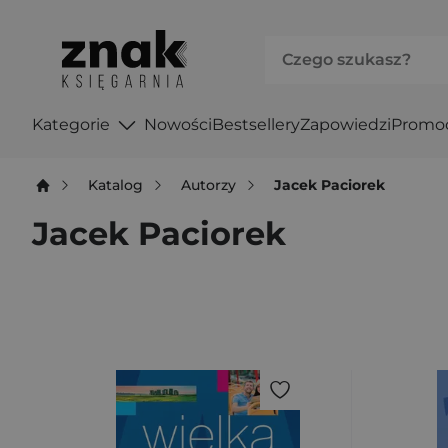
Kategorie
Nowości
Bestsellery
Zapowiedzi
Promo
Katalog
Autorzy
Jacek Paciorek
Jacek Paciorek