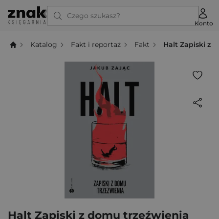
Czego szukasz?
Konto
Katalog
Fakt i reportaż
Fakt
Halt Zapiski z 
Halt Zapiski z domu trzeźwienia