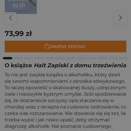
73,99 zł
ZAMÓW ZESTAW
O książce
Halt Zapiski z domu trzeźwienia
To nie jest zwykła książka o alkoholiku, który dzieli
się swoimi wspomnieniami z ośrodka odwykowego.
To raczej opowieść o skatowanej duszy, udręczonym
ciele i niezwykle bystrym umyśle. Jeśli spodziewacie
się, że dostaniecie soczysty opis staczania się w
chorobę wraz z recepta na cudowne ozdrowienie, to
czeka was rozczarowanie. Nie dowiecie się się też, ile
trzeba wypić i jak nisko upaść, żeby otrzymać
diagnozę: alkoholik. Nie poznacie cudownego