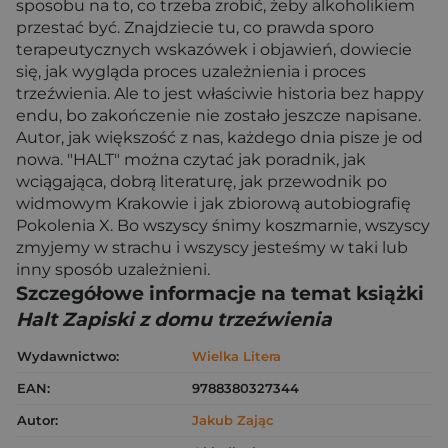
sposobu na to, co trzeba zrobić, żeby alkoholikiem
przestać być. Znajdziecie tu, co prawda sporo
terapeutycznych wskazówek i objawień, dowiecie
się, jak wygląda proces uzależnienia i proces
trzeźwienia. Ale to jest właściwie historia bez happy
endu, bo zakończenie nie zostało jeszcze napisane.
Autor, jak większość z nas, każdego dnia pisze je od
nowa. "HALT" można czytać jak poradnik, jak
wciągająca, dobrą literaturę, jak przewodnik po
widmowym Krakowie i jak zbiorową autobiografię
Pokolenia X. Bo wszyscy śnimy koszmarnie, wszyscy
zmyjemy w strachu i wszyscy jesteśmy w taki lub
inny sposób uzależnieni.
Szczegółowe informacje na temat książki
Halt Zapiski z domu trzeźwienia
Wydawnictwo:
Wielka Litera
EAN:
9788380327344
Autor:
Jakub Zając