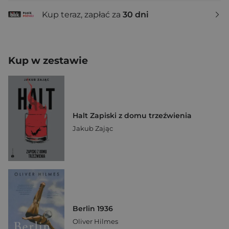
Kup teraz, zapłać za
30 dni
Kup w zestawie
Halt Zapiski z domu trzeźwienia
Jakub Zając
Berlin 1936
Oliver Hilmes