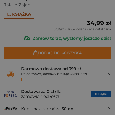
Jakub Zając
KSIĄŻKA
34,99 zł
54,99 zł
- sugerowana cena detaliczna
Zamów teraz, wyślemy jeszcze dziś!
DODAJ DO KOSZYKA
Darmowa dostawa od 399 zł
Do darmowej dostawy brakuje Ci 399,00 zł
Dostawa za 0 zł
dla
DOŁĄCZ
zamówień od 99 zł
Kup teraz, zapłać za
30 dni