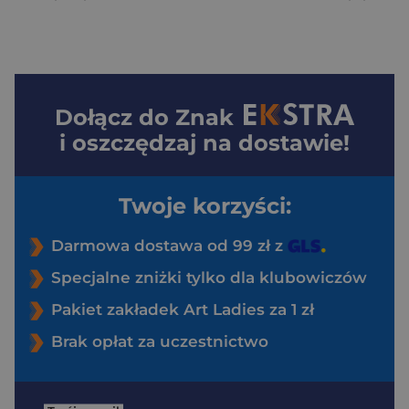
Dołącz do
Znak
i oszczędzaj na dostawie!
Twoje korzyści:
Darmowa dostawa od 99 zł z
Specjalne zniżki tylko dla klubowiczów
Pakiet zakładek Art Ladies za 1 zł
Brak opłat za uczestnictwo