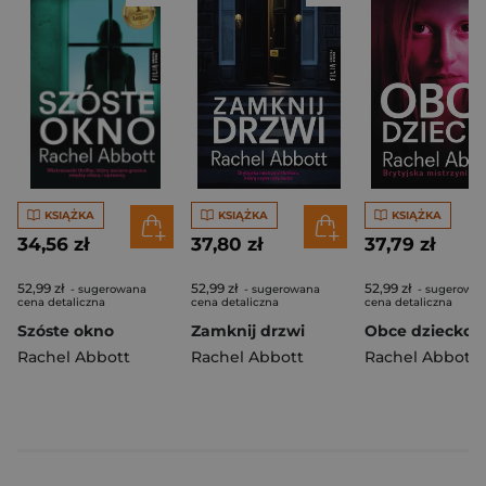
KSIĄŻKA
KSIĄŻKA
KSIĄŻKA
34,56 zł
37,80 zł
37,79 zł
52,99 zł
52,99 zł
52,99 zł
- sugerowana
- sugerowana
- sugerowa
cena detaliczna
cena detaliczna
cena detaliczna
Szóste okno
Zamknij drzwi
Obce dziecko
Rachel Abbott
Rachel Abbott
Rachel Abbott