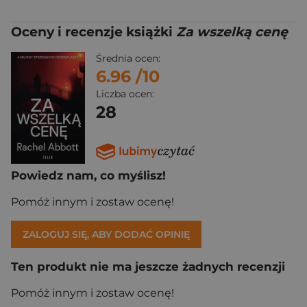
Oceny i recenzje książki
Za wszelką cenę
Średnia ocen:
6.96
/10
Liczba ocen:
28
Powiedz nam, co myślisz!
Pomóż innym i zostaw ocenę!
ZALOGUJ SIĘ, ABY DODAĆ OPINIĘ
Ten produkt nie ma jeszcze żadnych recenzji
Pomóż innym i zostaw ocenę!