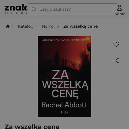
Czego szukasz?
Konto
Katalog
Horror
Za wszelką cenę
Za wszelką cenę