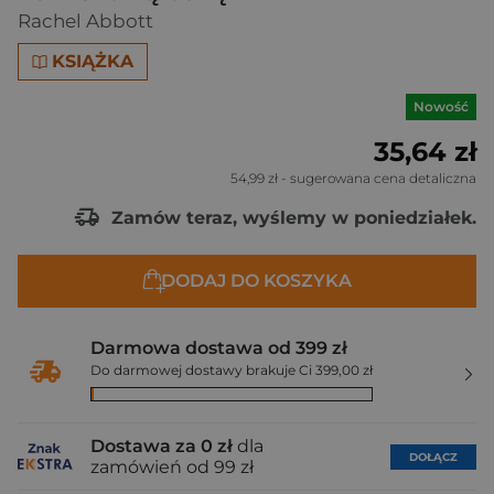
Rachel Abbott
KSIĄŻKA
Nowość
35,64 zł
54,99 zł
- sugerowana cena detaliczna
Zamów teraz, wyślemy w poniedziałek.
DODAJ DO KOSZYKA
Darmowa dostawa od 399 zł
Do darmowej dostawy brakuje Ci 399,00 zł
Dostawa za 0 zł
dla
DOŁĄCZ
zamówień od 99 zł