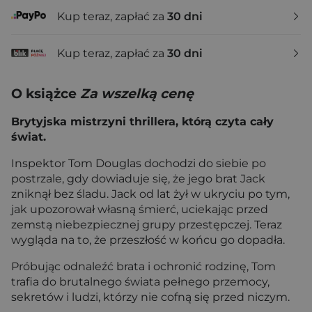
Kup teraz, zapłać za
30 dni
Kup teraz, zapłać za
30 dni
O książce
Za wszelką cenę
Brytyjska mistrzyni thrillera, którą czyta cały
świat.
Inspektor Tom Douglas dochodzi do siebie po
postrzale, gdy dowiaduje się, że jego brat Jack
zniknął bez śladu. Jack od lat żył w ukryciu po tym,
jak upozorował własną śmierć, uciekając przed
zemstą niebezpiecznej grupy przestępczej. Teraz
wygląda na to, że przeszłość w końcu go dopadła.
Próbując odnaleźć brata i ochronić rodzinę, Tom
trafia do brutalnego świata pełnego przemocy,
sekretów i ludzi, którzy nie cofną się przed niczym.