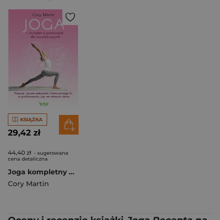
KSIĄŻKA
29,42 zł
44,40 zł
- sugerowana
cena detaliczna
Joga kompletny przewodnik dla początkujących
Cory Martin