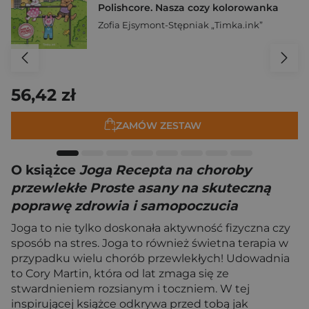
Polishcore. Nasza cozy kolorowanka
Zofia Ejsymont-Stępniak „Timka.ink”
56,42 zł
ZAMÓW ZESTAW
O książce
Joga Recepta na choroby
przewlekłe Proste asany na skuteczną
poprawę zdrowia i samopoczucia
Joga to nie tylko doskonała aktywność fizyczna czy
sposób na stres. Joga to również świetna terapia w
przypadku wielu chorób przewlekłych! Udowadnia
to Cory Martin, która od lat zmaga się ze
stwardnieniem rozsianym i toczniem. W tej
inspirującej książce odkrywa przed tobą jak