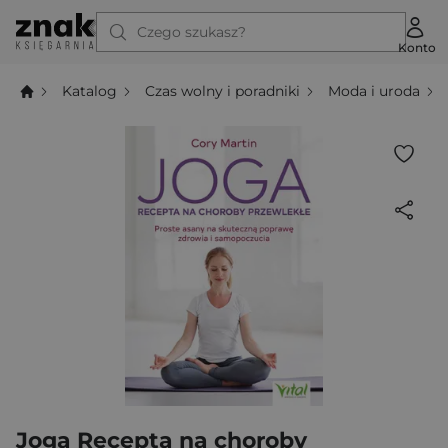
Czego szukasz?
Konto
Katalog
Czas wolny i poradniki
Moda i uroda
Joga Recepta na choroby