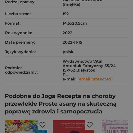
Rodzaj oprawy:
(miękka)
Liczba stron:
192
Format:
14.5x20.5cm
Rok wydania:
2022
Data premiery:
2022-11-15
Język wydania:
polski
Wydawnictwo Vital
Antoniuk Fabryczny 55/24
Podmiot
15-762 Białystok
odpowiedzialny:
PL
e-mail:
[email protected]
Podobne do Joga Recepta na choroby
przewlekłe Proste asany na skuteczną
poprawę zdrowia i samopoczucia