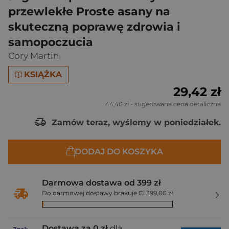
przewlekłe Proste asany na
skuteczną poprawę zdrowia i
samopoczucia
Cory Martin
KSIĄŻKA
29,42 zł
44,40 zł
- sugerowana cena detaliczna
Zamów teraz, wyślemy w poniedziałek.
DODAJ DO KOSZYKA
Darmowa dostawa od 399 zł
Do darmowej dostawy brakuje Ci 399,00 zł
Dostawa za 0 zł
dla