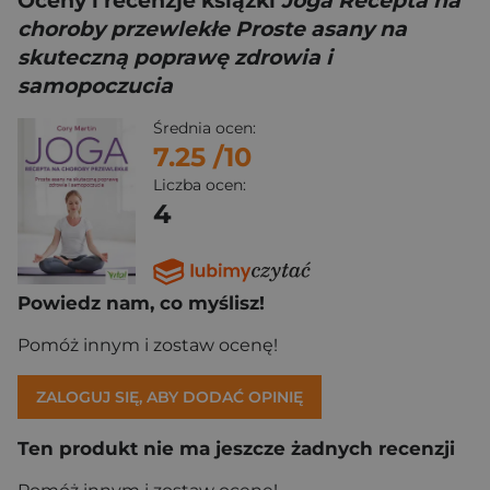
Oceny i recenzje książki
Joga Recepta na
choroby przewlekłe Proste asany na
skuteczną poprawę zdrowia i
samopoczucia
Średnia ocen:
7.25
/10
Liczba ocen:
4
Powiedz nam, co myślisz!
Pomóż innym i zostaw ocenę!
ZALOGUJ SIĘ, ABY DODAĆ OPINIĘ
Ten produkt nie ma jeszcze żadnych recenzji