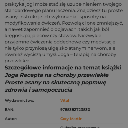
praktyka jogi może stać się uzupełnieniem twojego
standardowego planu leczenia. Znajdziesz tu proste
asany, instrukcje ich wykonania i sposoby na
modyfikowanie ćwiczeń. Pozwolą ci one zmniejszyć,
a nawet zapomnieć o objawach, takich jak ból
kręgosłupa, pleców czy stawów. Niezwykle
przyjemne ćwiczenia oddechowe czy medytacje
nie tylko przyniosą ulgę skołatanym nerwom, ale
również wyciszą umysł. Joga – terapią na choroby
przewlekłe!
Szczegółowe informacje na temat książki
Joga Recepta na choroby przewlekłe
Proste asany na skuteczną poprawę
zdrowia i samopoczucia
Wydawnictwo:
Vital
EAN:
9788382723830
Autor:
Cory Martin
Okładka broszurowa