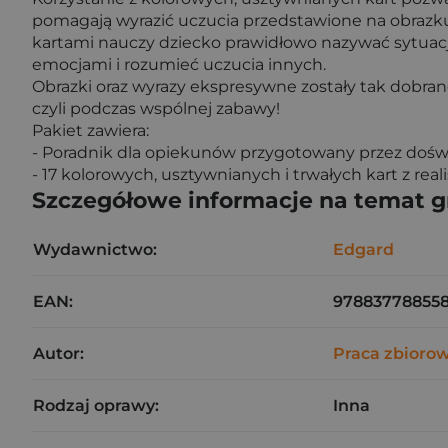
pomagają wyrazić uczucia przedstawione na obraz
kartami nauczy dziecko prawidłowo nazywać sytuacj
emocjami i rozumieć uczucia innych.
Obrazki oraz wyrazy ekspresywne zostały tak dobran
czyli podczas wspólnej zabawy!
Pakiet zawiera:
- Poradnik dla opiekunów przygotowany przez dośw
- 17 kolorowych, usztywnianych i trwałych kart z re
Szczegółowe informacje na temat 
Wydawnictwo:
Edgard
EAN:
978837788558
Autor:
Praca zbioro
Rodzaj oprawy:
Inna