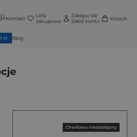
Listy
Zaloguj się
Kontakt
Koszyk
zakupowe
Załóż konto
 zł
Blog
cje
Chwilowo niedostępny