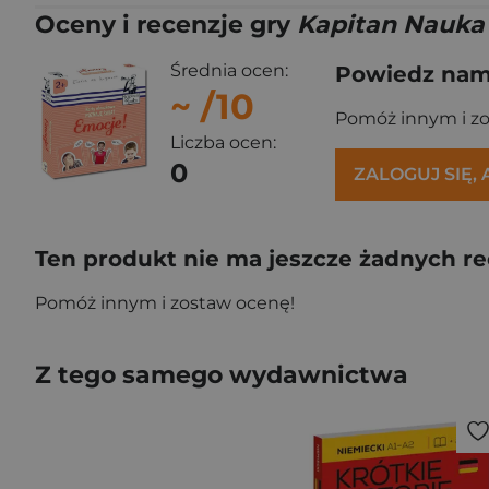
Oceny i recenzje gry
Kapitan Nauka
Średnia ocen:
Powiedz nam,
~
/10
Pomóż innym i z
Liczba ocen:
0
ZALOGUJ SIĘ,
Ten produkt nie ma jeszcze żadnych re
Pomóż innym i zostaw ocenę!
Z tego samego wydawnictwa