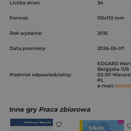
Liczba stron:
34
Format:
110x110 mm
Rok wydania:
2015
Data premiery:
2026-05-07
EDGARD Mari
Belgijska 11/6
Podmiot odpowiedzialny:
02-511 Warsz
PL
e-mail:
[email
Inne gry
Praca zbiorowa