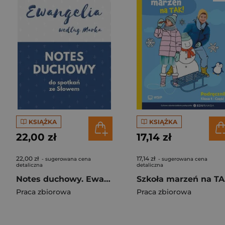
KSIĄŻKA
KSIĄŻKA
22,00 zł
17,14 zł
22,00 zł
17,14 zł
- sugerowana cena
- sugerowana cena
detaliczna
detaliczna
Notes duchowy. Ewangelia wg. Marka
Sz
Praca zbiorowa
Praca zbiorowa