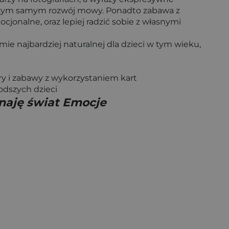
c tym samym rozwój mowy. Ponadto zabawa z
onalne, oraz lepiej radzić sobie z własnymi
e najbardziej naturalnej dla dzieci w tym wieku,
y i zabawy z wykorzystaniem kart
odszych dzieci
naję świat Emocje