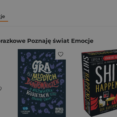
zje
brazkowe Poznaję świat Emocje