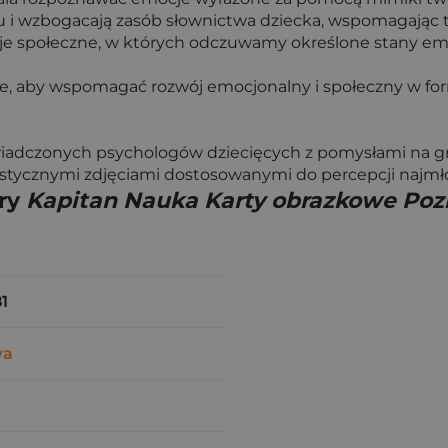
ku i wzbogacają zasób słownictwa dziecka, wspomagają
e społeczne, w których odczuwamy określone stany emocj
e, aby wspomagać rozwój emocjonalny i społeczny w formi
iadczonych psychologów dziecięcych z pomysłami na gr
alistycznymi zdjęciami dostosowanymi do percepcji najmł
gry
Kapitan Nauka Karty obrazkowe Poz
1
wa