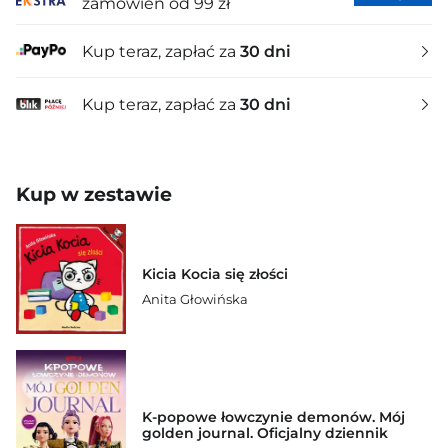
zamówień od 99 zł
Kup teraz, zapłać za
30 dni
Kup teraz, zapłać za
30 dni
Kup w zestawie
Kicia Kocia się złości
Anita Głowińska
K-popowe łowczynie demonów. Mój
golden journal. Oficjalny dziennik