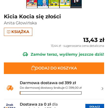
1+
Kicia Kocia się złości
Anita Głowińska
KSIĄŻKA
13,43 zł
13,44 zł
- sugerowana cena detaliczna
Zamów teraz, wyślemy jeszcze dziś!
DODAJ DO KOSZYKA
Darmowa dostawa od 399 zł
Do darmowej dostawy brakuje Ci 399,00 zł
Dostawa za 0 zł
dla
DOŁĄCZ