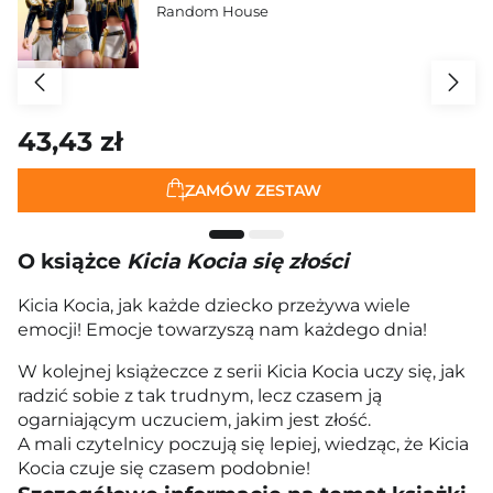
Random House
43,43 zł
ZAMÓW ZESTAW
O książce
Kicia Kocia się złości
Kicia Kocia, jak każde dziecko przeżywa wiele
emocji! Emocje towarzyszą nam każdego dnia!
W kolejnej książeczce z serii Kicia Kocia uczy się, jak
radzić sobie z tak trudnym, lecz czasem ją
ogarniającym uczuciem, jakim jest złość.
A mali czytelnicy poczują się lepiej, wiedząc, że Kicia
Kocia czuje się czasem podobnie!