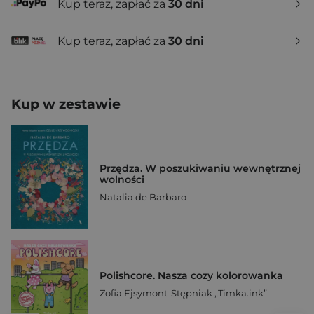
Kup teraz, zapłać za
30 dni
Kup teraz, zapłać za
30 dni
Kup w zestawie
Przędza. W poszukiwaniu wewnętrznej
wolności
Natalia de Barbaro
Polishcore. Nasza cozy kolorowanka
Zofia Ejsymont-Stępniak „Timka.ink”