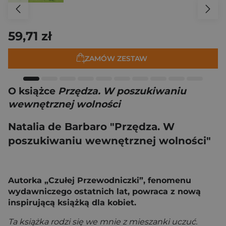
59,71 zł
ZAMÓW ZESTAW
O książce
Przędza. W poszukiwaniu
wewnętrznej wolności
Natalia de Barbaro "Przędza. W
poszukiwaniu wewnętrznej wolności"
Autorka „Czułej Przewodniczki”, fenomenu
wydawniczego ostatnich lat, powraca z nową
inspirującą książką dla kobiet.
Ta książka rodzi się we mnie z mieszanki uczuć.