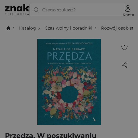
Czego szukasz?
Konto
Katalog
Czas wolny i poradniki
Rozwój osobisty
Przędza. W poszukiwaniu