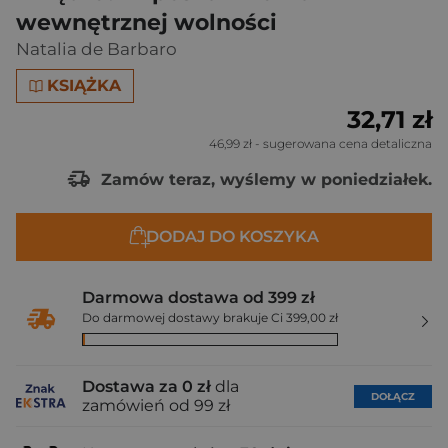
wewnętrznej wolności
Natalia de Barbaro
KSIĄŻKA
32,71 zł
46,99 zł
- sugerowana cena detaliczna
Zamów teraz, wyślemy w poniedziałek.
DODAJ DO KOSZYKA
Darmowa dostawa od 399 zł
Do darmowej dostawy brakuje Ci 399,00 zł
Dostawa za 0 zł
dla
DOŁĄCZ
zamówień od 99 zł