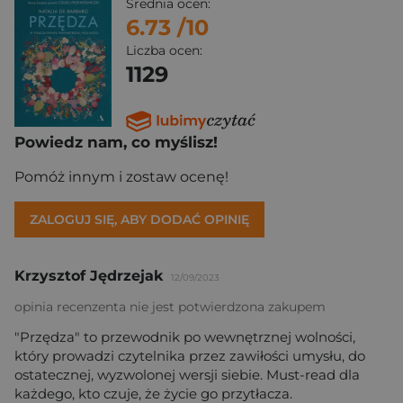
Średnia ocen:
6.73
/10
Liczba ocen:
1129
Powiedz nam, co myślisz!
Pomóż innym i zostaw ocenę!
ZALOGUJ SIĘ, ABY DODAĆ OPINIĘ
Krzysztof Jędrzejak
12/09/2023
opinia recenzenta nie jest potwierdzona zakupem
"Przędza" to przewodnik po wewnętrznej wolności,
który prowadzi czytelnika przez zawiłości umysłu, do
ostatecznej, wyzwolonej wersji siebie. Must-read dla
każdego, kto czuje, że życie go przytłacza.