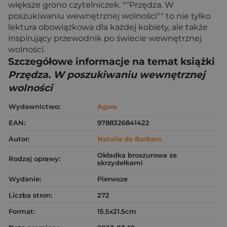
większe grono czytelniczek. ""Przędza. W
poszukiwaniu wewnętrznej wolności"" to nie tylko
lektura obowiązkowa dla każdej kobiety, ale także
inspirujący przewodnik po świecie wewnętrznej
wolności.
Szczegółowe informacje na temat książki
Przędza. W poszukiwaniu wewnętrznej
wolności
Wydawnictwo:
Agora
EAN:
9788326841422
Autor:
Natalia de Barbaro
Okładka broszurowa ze
Rodzaj oprawy:
skrzydełkami
Wydanie:
Pierwsze
Liczba stron:
272
Format:
15.5x21.5cm