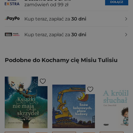
DOŁĄCZ
zamówień od 99 zł
Kup teraz, zapłać za
30 dni
Kup teraz, zapłać za
30 dni
Podobne do Kochamy cię Misiu Tulisiu