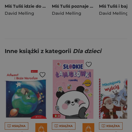
Miś Tuliś idzie do przedszkola wyd. 2
Miś Tuliś poznaje przyrodę wyd. 2026
David Melling
David Melling
David Melling
Inne książki z kategorii
Dla dzieci
KSIĄŻKA
KSIĄŻKA
KSIĄŻKA