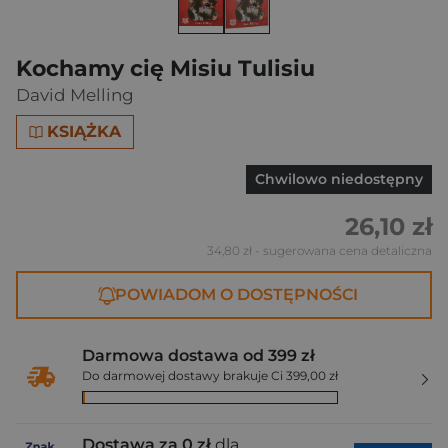
Kochamy cię Misiu Tulisiu
David Melling
KSIĄŻKA
Chwilowo niedostępny
26,10 zł
34,80 zł
- sugerowana cena detaliczna
POWIADOM O DOSTĘPNOŚCI
Darmowa dostawa od 399 zł
Do darmowej dostawy brakuje Ci 399,00 zł
Dostawa za 0 zł
dla