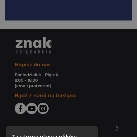
Napisz do nas
Poniedziałek - Piątek
8:00 - 18:00
[email protected]
Bądź z nami na bieżąco
O Księgarni Znak
Ta strona używa plików