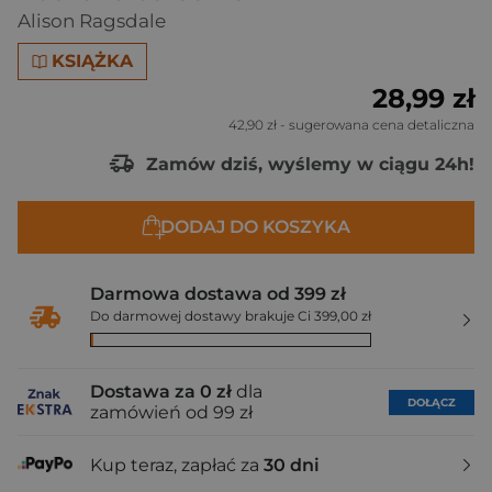
Alison Ragsdale
KSIĄŻKA
28,99 zł
42,90 zł
- sugerowana cena detaliczna
Zamów dziś, wyślemy w ciągu 24h!
DODAJ DO KOSZYKA
Darmowa dostawa od 399 zł
Do darmowej dostawy brakuje Ci 399,00 zł
Dostawa za 0 zł
dla
DOŁĄCZ
zamówień od 99 zł
Kup teraz, zapłać za
30 dni