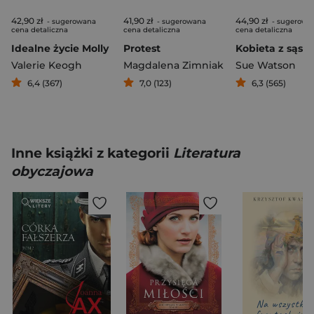
42,90 zł
41,90 zł
44,90 zł
- sugerowana
- sugerowana
- sugerowa
cena detaliczna
cena detaliczna
cena detaliczna
Idealne życie Molly
Protest
Valerie Keogh
Magdalena Zimniak
Sue Watson
6,4 (367)
7,0 (123)
6,3 (565)
Inne książki z kategorii
Literatura
obyczajowa