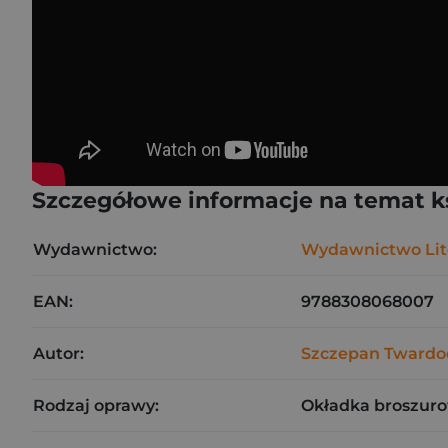
Szczegółowe informacje na temat k
Wydawnictwo:
Wydawnictwo Lit
EAN:
9788308068007
Autor:
Szczepan Twardo
Rodzaj oprawy:
Okładka broszuro