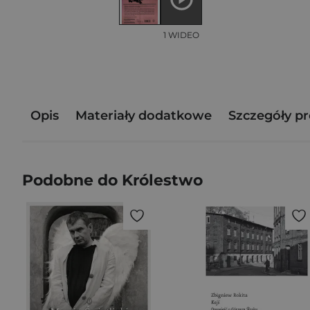
1 WIDEO
Opis
Materiały dodatkowe
Szczegóły p
Podobne do Królestwo