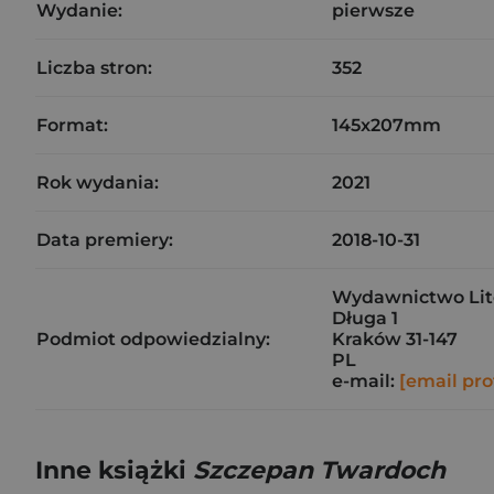
Wydanie:
pierwsze
Liczba stron:
352
Format:
145x207mm
Rok wydania:
2021
Data premiery:
2018-10-31
Wydawnictwo Liter
Długa 1
Podmiot odpowiedzialny:
Kraków 31-147
PL
e-mail:
[email pro
Inne książki
Szczepan Twardoch