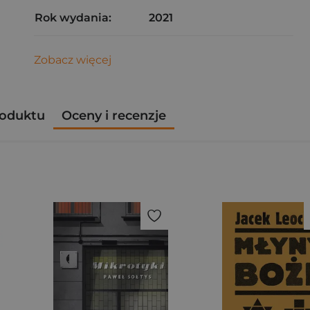
Rok wydania:
2021
Zobacz więcej
roduktu
Oceny i recenzje