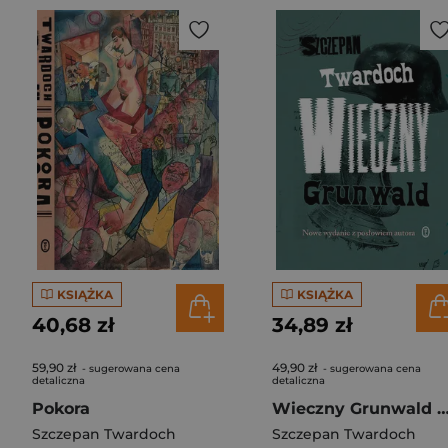
KSIĄŻKA
KSIĄŻKA
40,68 zł
34,89 zł
59,90 zł
49,90 zł
- sugerowana cena
- sugerowana cena
detaliczna
detaliczna
Pokora
Wieczny Grunwald wy
Szczepan Twardoch
Szczepan Twardoch