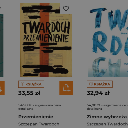
KSIĄŻKA
KSIĄŻKA
33,55 zł
32,94 zł
54,90 zł
54,90 zł
- sugerowana cena
- sugerowana cen
detaliczna
detaliczna
d. 3
Przemienienie
Zimne wybrzeża
Szczepan Twardoch
Szczepan Twardoch