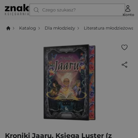
Czego szukasz?
Konto
Katalog
Dla młodzieży
Literatura młodzieżowa
Kroniki Jaaru. Księga Luster (z