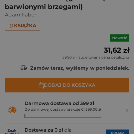
barwionymi brzegami)
Adam Faber
KSIĄŻKA
Nowość
31,62 zł
59,90 zł
- sugerowana cena detaliczna
Zamów teraz, wyślemy w poniedziałek.
DODAJ DO KOSZYKA
Darmowa dostawa od 399 zł
Do darmowej dostawy brakuje Ci 399,00 zł
Dostawa za 0 zł
dla
DOŁĄCZ