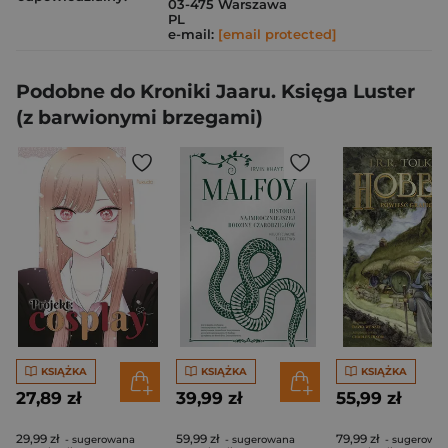
03-475 Warszawa
PL
e-mail:
[email protected]
Podobne do Kroniki Jaaru. Księga Luster
(z barwionymi brzegami)
KSIĄŻKA
KSIĄŻKA
KSIĄŻKA
27,89 zł
39,99 zł
55,99 zł
29,99 zł
59,99 zł
79,99 zł
- sugerowana
- sugerowana
- sugerowa