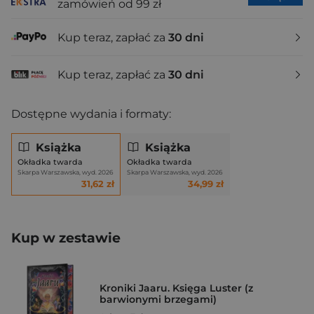
zamówień od 99 zł
Kup teraz, zapłać za
30 dni
Kup teraz, zapłać za
30 dni
Dostępne wydania i formaty:
Książka
Książka
Okładka twarda
Okładka twarda
Skarpa Warszawska, wyd. 2026
Skarpa Warszawska, wyd. 2026
31,62 zł
34,99 zł
Kup w zestawie
Kroniki Jaaru. Księga Luster (z
barwionymi brzegami)