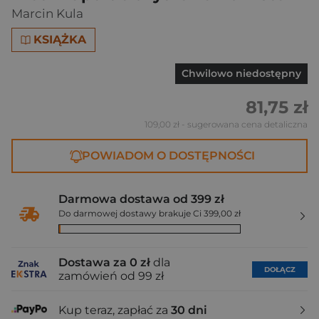
Marcin Kula
KSIĄŻKA
Chwilowo niedostępny
81,75 zł
109,00 zł
- sugerowana cena detaliczna
POWIADOM O DOSTĘPNOŚCI
Darmowa dostawa od 399 zł
Do darmowej dostawy brakuje Ci 399,00 zł
Dostawa za 0 zł
dla
DOŁĄCZ
zamówień od 99 zł
Kup teraz, zapłać za
30 dni