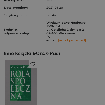
Rok wydania:
2021
Data premiery:
2021-01-20
Język wydania:
polski
Wydawnictwo Naukowe
PWN S.A.
Podmiot
ul. Gottlieba Daimlera 2
odpowiedzialny:
02-460 Warszawa
PL
e-mail:
[email protected]
Inne książki
Marcin Kula