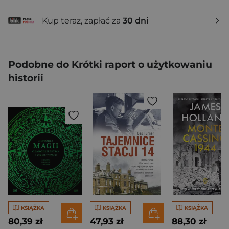
Kup teraz, zapłać za
30 dni
Podobne do Krótki raport o użytkowaniu
historii
KSIĄŻKA
KSIĄŻKA
KSIĄŻKA
80,39 zł
47,93 zł
88,30 zł