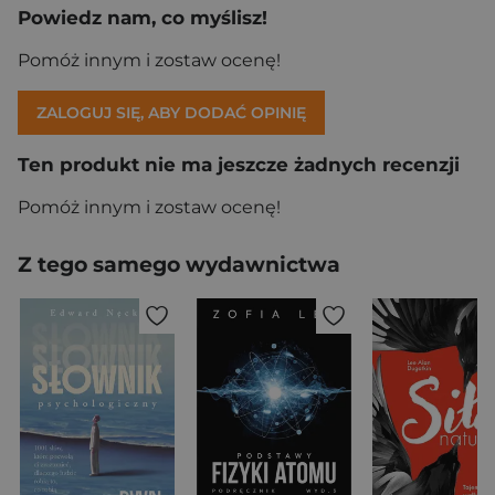
Powiedz nam, co myślisz!
Pomóż innym i zostaw ocenę!
ZALOGUJ SIĘ, ABY DODAĆ OPINIĘ
Ten produkt nie ma jeszcze żadnych recenzji
Pomóż innym i zostaw ocenę!
Z tego samego wydawnictwa