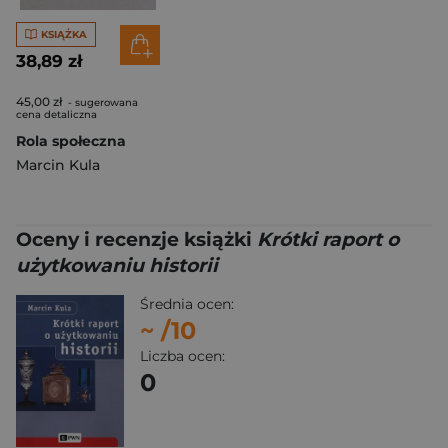
KSIĄŻKA
38,89 zł
45,00 zł
- sugerowana
cena detaliczna
Rola społeczna
Marcin Kula
Oceny i recenzje książki
Krótki raport o
użytkowaniu historii
Średnia ocen:
~
/10
Liczba ocen:
0