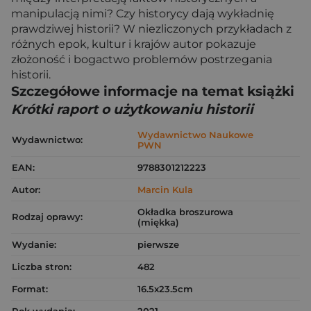
manipulacją nimi? Czy historycy dają wykładnię
prawdziwej historii? W niezliczonych przykładach z
różnych epok, kultur i krajów autor pokazuje
złożoność i bogactwo problemów postrzegania
historii.
Szczegółowe informacje na temat książki
Krótki raport o użytkowaniu historii
Wydawnictwo Naukowe
Wydawnictwo:
PWN
EAN:
9788301212223
Autor:
Marcin Kula
Okładka broszurowa
Rodzaj oprawy:
(miękka)
Wydanie:
pierwsze
Liczba stron:
482
Format:
16.5x23.5cm