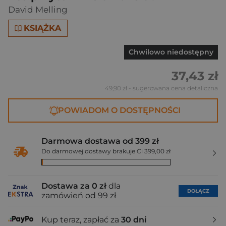
David Melling
KSIĄŻKA
Chwilowo niedostępny
37,43 zł
49,90 zł
- sugerowana cena detaliczna
POWIADOM O DOSTĘPNOŚCI
Darmowa dostawa od 399 zł
Do darmowej dostawy brakuje Ci 399,00 zł
Dostawa za 0 zł
dla
DOŁĄCZ
zamówień od 99 zł
Kup teraz, zapłać za
30 dni