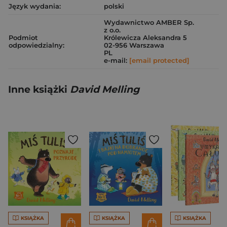
Język wydania:
polski
Wydawnictwo AMBER Sp.
z o.o.
Podmiot
Królewicza Aleksandra 5
odpowiedzialny:
02-956 Warszawa
PL
e-mail:
[email protected]
Inne książki
David Melling
KSIĄŻKA
KSIĄŻKA
KSIĄŻKA