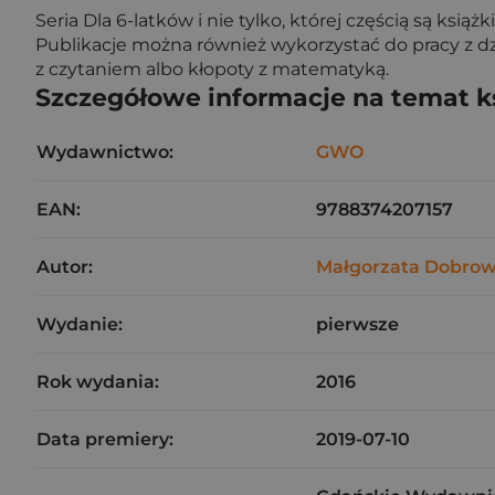
Seria Dla 6-latków i nie tylko, której częścią są ks
Publikacje można również wykorzystać do pracy z d
z czytaniem albo kłopoty z matematyką.
Szczegółowe informacje na temat k
Wydawnictwo:
GWO
EAN:
9788374207157
Autor:
Małgorzata Dobrow
Wydanie:
pierwsze
Rok wydania:
2016
Data premiery:
2019-07-10