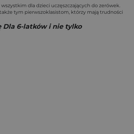
de wszystkim dla dzieci uczęszczających do zerówek.
akże tym pierwszoklasistom, którzy mają trudności
Dla 6-latków i nie tylko