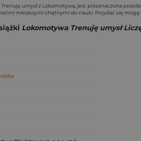
iążki Trenuję umysł z Lokomotywą, jest przeznaczona prze
ziećmi młodszymi chętnymi do nauki. Przydać się mogą t
siążki
Lokomotywa Trenuję umysł Liczę 
olska