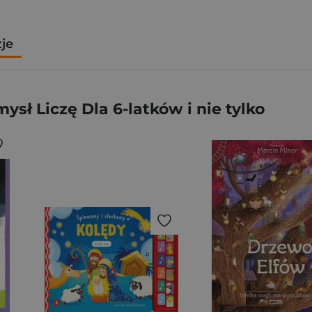
zje
ł Liczę Dla 6-latków i nie tylko