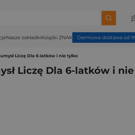
cje
Nasze zakładki
Książki ZNAK
Darmowa dostawa od 99
mysł Liczę Dla 6-latków i nie tylko
 Liczę Dla 6-latków i nie