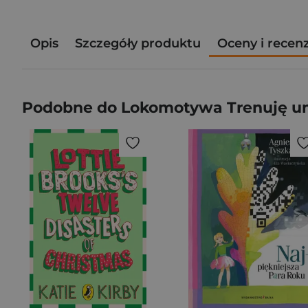
Opis
Szczegóły produktu
Oceny i recen
Podobne do Lokomotywa Trenuję umys